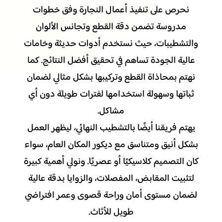
نحرص على تنفيذ أعمال النجارة وفق خطوات
مدروسة تضمن دقة القطع وتجانس الألوان
والتشطيبات، حيث نستخدم أدوات حديثة وخامات
عالية الجودة تساهم في تحقيق أفضل النتائج. كما
نهتم بمحاذاة القطع وتركيبها بشكل مثالي لضمان
ثباتها وسهولة استخدامها لفترات طويلة دون أي
مشاكل.
يهتم فريقنا أيضًا بالتشطيب النهائي، ليظهر العمل
بشكل أنيق ومتناسق مع ديكور المكان العام، سواء
كان التصميم كلاسيكيًا أو عصريًا. ونولي أهمية كبيرة
لتثبيت المقابض، المفصلات، والزوايا بدقة عالية
لضمان مستوى أمان وراحة قصوى وعمر افتراضي
طويل للأثاث.