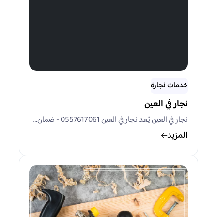
خدمات نجارة
نجار في العين
نجار في العين يُعد نجار في العين 0557617061 - ضمان…
المزيد