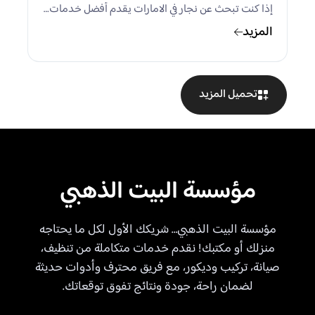
إذا كنت تبحث عن نجار في الامارات يقدم أفضل خدمات…
المزيد
تحميل المزيد
مؤسسة البيت الذهبي
مؤسسة البيت الذهبي… شريكك الأول لكل ما يحتاجه
منزلك أو مكتبك! نقدم خدمات متكاملة من تنظيف،
صيانة، تركيب وديكور، مع فريق محترف وأدوات حديثة
لضمان راحة، جودة ونتائج تفوق توقعاتك.