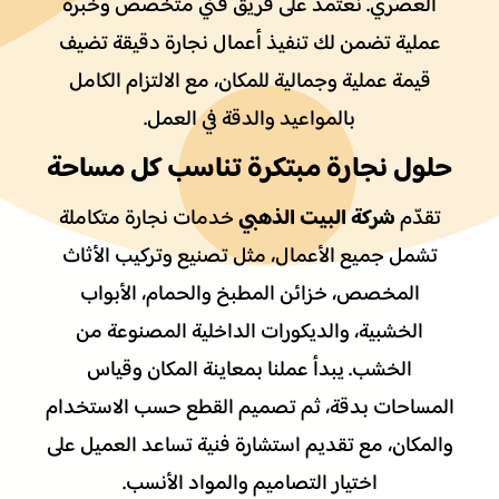
العصري. نعتمد على فريق فني متخصص وخبرة
عملية تضمن لك تنفيذ أعمال نجارة دقيقة تضيف
قيمة عملية وجمالية للمكان، مع الالتزام الكامل
بالمواعيد والدقة في العمل.
حلول نجارة مبتكرة تناسب كل مساحة
شركة البيت الذهبي
تقدّم
خدمات نجارة متكاملة
تشمل جميع الأعمال، مثل تصنيع وتركيب الأثاث
المخصص، خزائن المطبخ والحمام، الأبواب
الخشبية، والديكورات الداخلية المصنوعة من
الخشب. يبدأ عملنا بمعاينة المكان وقياس
المساحات بدقة، ثم تصميم القطع حسب الاستخدام
والمكان، مع تقديم استشارة فنية تساعد العميل على
اختيار التصاميم والمواد الأنسب.