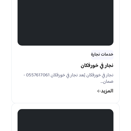
خدمات نجارة
نجار في خورفكان
نجار في خورفكان يُعد نجار في خورفكان 0557617061 -
ضمان…
المزيد