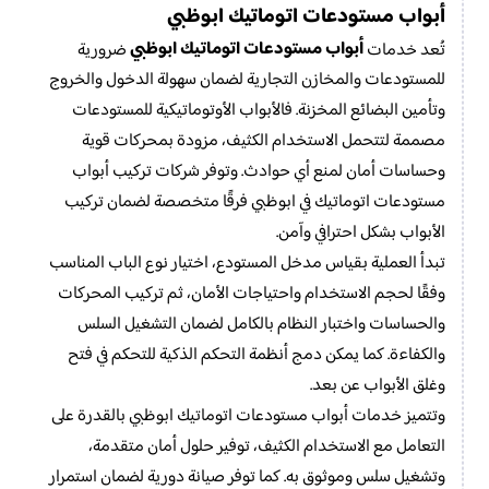
أبواب مستودعات اتوماتيك ابوظبي
أبواب مستودعات اتوماتيك ابوظبي
تُعد خدمات
ضرورية
للمستودعات والمخازن التجارية لضمان سهولة الدخول والخروج
وتأمين البضائع المخزنة. فالأبواب الأوتوماتيكية للمستودعات
مصممة لتتحمل الاستخدام الكثيف، مزودة بمحركات قوية
وحساسات أمان لمنع أي حوادث. وتوفر شركات تركيب أبواب
مستودعات اتوماتيك في ابوظبي فرقًا متخصصة لضمان تركيب
الأبواب بشكل احترافي وآمن.
تبدأ العملية بقياس مدخل المستودع، اختيار نوع الباب المناسب
وفقًا لحجم الاستخدام واحتياجات الأمان، ثم تركيب المحركات
والحساسات واختبار النظام بالكامل لضمان التشغيل السلس
والكفاءة. كما يمكن دمج أنظمة التحكم الذكية للتحكم في فتح
وغلق الأبواب عن بعد.
وتتميز خدمات أبواب مستودعات اتوماتيك ابوظبي بالقدرة على
التعامل مع الاستخدام الكثيف، توفير حلول أمان متقدمة،
وتشغيل سلس وموثوق به. كما توفر صيانة دورية لضمان استمرار