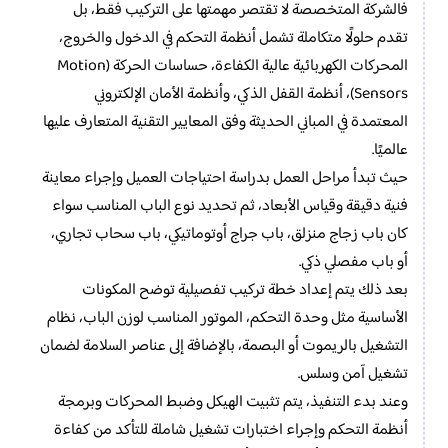
فالشركة المتخصصة لا تقتصر مهمتها على التركيب فقط، بل
تقدم حلولًا متكاملة تشمل أنظمة التحكم في الدخول والخروج،
المحركات الكهربائية عالية الكفاءة، حساسات الحركة (Motion
Sensors)، أنظمة القفل الذكي، وأنظمة الأمان الإلكتروني
المعتمدة في المباني الحديثة وفق المعايير التقنية المتعارف عليها
عالميًا.
حيث تبدأ مراحل العمل بدراسة احتياجات العميل وإجراء معاينة
فنية دقيقة وقياس الأبعاد، ثم تحديد نوع الباب المناسب سواء
كان باب زجاج منزلق، باب جراج أوتوماتيكي، باب سحاب تجاري،
أو باب مفصلي ذكي.
بعد ذلك يتم إعداد خطة تركيب تفصيلية توضح المكونات
الأساسية مثل وحدة التحكم، الموتور المناسب لوزن الباب، نظام
التشغيل بالريموت أو البصمة، بالإضافة إلى عناصر السلامة لضمان
تشغيل آمن وسلس.
وعند بدء التنفيذ، يتم تثبيت الهيكل وضبط المحركات وبرمجة
أنظمة التحكم وإجراء اختبارات تشغيل شاملة للتأكد من كفاءة