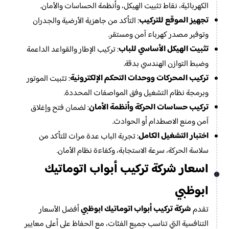
الكهربائية، نقاط تثبيت الهيكل، وأنظمة الحساسات والأمان.
تجهيز الموقع للتركيب
: التأكد من جاهزية الأرضية والجدران
وتوفير مصدر كهرباء آمن ومستقر.
تثبيت الهيكل الأساسي للباب
: تركيب الإطار والقواعد الداعمة
وضبط التوازن الهندسي بدقة.
تركيب المحركات ووحدات التحكم الإلكترونية
: تثبيت الموتور
وبرمجة نظام التشغيل وفق المواصفات المحددة.
تركيب حساسات الحركة وأنظمة الأمان
: لضمان فتح وإغلاق
آمن ومنع الاصطدام أو الحوادث.
اختبار التشغيل الكامل
: تجربة الباب عدة مرات للتأكد من
سلاسة الحركة، سرعة الاستجابة، وكفاءة نظام الأمان.
اسعار شركة تركيب أبواب اتوماتيك
ابوظبي
شركة تركيب أبواب اتوماتيك ابوظبي
تقدم
أفضل الأسعار
التنافسية التي تناسب جميع الفئات، مع الحفاظ على أعلى معايير