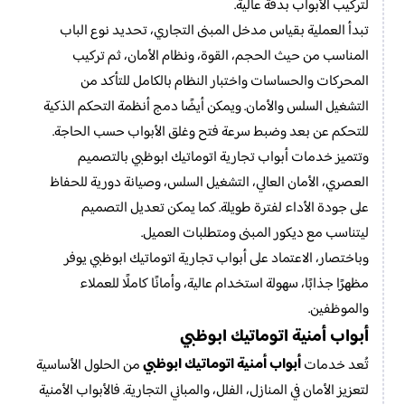
لتركيب الأبواب بدقة عالية.
تبدأ العملية بقياس مدخل المبنى التجاري، تحديد نوع الباب
المناسب من حيث الحجم، القوة، ونظام الأمان، ثم تركيب
المحركات والحساسات واختبار النظام بالكامل للتأكد من
التشغيل السلس والأمان. ويمكن أيضًا دمج أنظمة التحكم الذكية
للتحكم عن بعد وضبط سرعة فتح وغلق الأبواب حسب الحاجة.
وتتميز خدمات أبواب تجارية اتوماتيك ابوظبي بالتصميم
العصري، الأمان العالي، التشغيل السلس، وصيانة دورية للحفاظ
على جودة الأداء لفترة طويلة. كما يمكن تعديل التصميم
ليتناسب مع ديكور المبنى ومتطلبات العميل.
وباختصار، الاعتماد على أبواب تجارية اتوماتيك ابوظبي يوفر
مظهرًا جذابًا، سهولة استخدام عالية، وأمانًا كاملًا للعملاء
والموظفين.
أبواب أمنية اتوماتيك ابوظبي
أبواب أمنية اتوماتيك ابوظبي
تُعد خدمات
من الحلول الأساسية
لتعزيز الأمان في المنازل، الفلل، والمباني التجارية. فالأبواب الأمنية