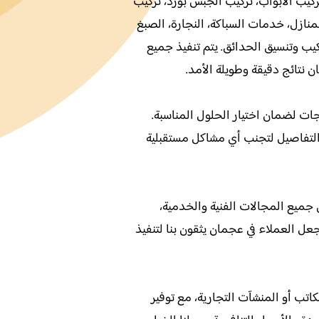
كيب الأبواب، تركيب الجبس بورد، تركيب
منازل، خدمات السباكة، النجارة، الصبغ
 سكيب وتنسيق الحدائق. يتم تنفيذ جميع
نتائج دقيقة وطويلة الأمد.
جات لضمان اختيار الحلول المناسبة.
التفاصيل لتجنب أي مشاكل مستقبلية
 جميع المجالات الفنية والخدمية،
يجعل العملاء في عجمان يثقون بنا لتنفيذ
اتب أو المنشآت التجارية، مع توفير