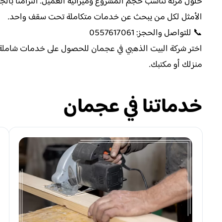
حلول مرنة تناسب حجم المشروع وميزانية العميل. التزامنا بالجود
الأمثل لكل من يبحث عن خدمات متكاملة تحت سقف واحد.
📞 للتواصل والحجز: 0557617061
اختر شركة البيت الذهبي في عجمان للحصول على خدمات شاملة، 
منزلك أو مكتبك.
خدماتنا في عجمان