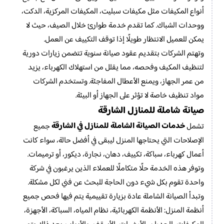
أنواع المكيفات مثل مكيفات سبليت، المكيفات المركزية، الدكت،
ووحدات الشباك. كما تقدم خدمة طوارئ خلال الصيف، حيث لا
يمكن للعميل الانتظار طويلًا إذا توقف التكييف عن العمل.
وتهتم الشركات بتقديم عقود صيانة سنوية تتضمن زيارات دورية
لتنظيف المكيف وفحصه، مما يقلل من استهلاك الكهرباء، يزيد
من عمر الجهاز، ويمنع الأعطال المفاجئة. وتستخدم الشركات
مواد تنظيف خاصة لا تؤثر على الجهاز أو البيئة.
صيانة شاملة للمنازل الشارقة
خدمات الصيانة الشاملة للمنازل في الشارقة
تشمل
جميع
الإصلاحات التي يحتاجها المنزل ليبقى في أفضل حالة، سواء كانت
أعمال كهرباء، سباكة، تكييف، دهان، نجارة، ديكور، أو ترميمات.
وتوفر هذه الخدمة حلًا متكاملًا للعملاء الذين يرغبون في شركة
واحدة تقوم بكل شيء دون الحاجة للبحث عن فني لكل مشكلة.
وتبدأ الصيانة الشاملة عادة بزيارة تقييمية يتم فيها فحص جميع
أنظمة المنزل: الأنظمة الكهربائية، نظام المياه، السباكة، الأجهزة،