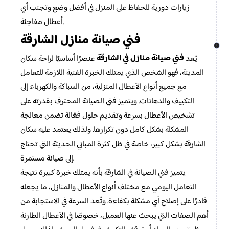
زيارات دورية للحفاظ على المنزل في أفضل وضع وتجنب أي
أعطال مفاجئة.
فني صيانة منازل الشارقة
فني صيانة منازل في الشارقة
يُعد
عنصرًا أساسيًا لراحة سكان
المدينة، فهو الشخص الذي يمتلك الخبرة الفنية اللازمة للتعامل
مع جميع أنواع الأعطال المنزلية، من السباكة والكهرباء إلى
التكييف والدهانات. ويتميز فني الصيانة المحترف بقدرته على
تشخيص الأعطال بسرعة وتقديم حلول فعّالة تضمن معالجة
المشكلة بشكل كامل دون تكرارها. ولذلك يعتمد عليه سكان
الشارقة بشكل كبير، خاصة في ظل كثرة المباني الحديثة التي تحتاج
إلى صيانة مستمرة.
يتميز فني الصيانة في الشارقة بأنه يمتلك خبرة كبيرة نتيجة
التعامل اليومي مع مختلف أنواع الأعطال والمنازل، ما يجعله
قادرًا على إصلاح أي مشكلة بكفاءة. وتُعد السرعة في الاستجابة من
أهم الصفات التي يبحث عنها العميل، خصوصًا في الأعطال الطارئة