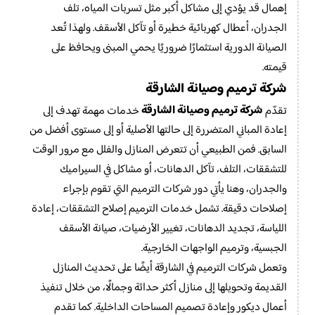
إهمال قد يؤدي إلى مشاكل أكبر مثل تسربات المياه، تلف
الجدران، أعطال كهربائية خطيرة أو تآكل الأسقف. ولهذا تُعد
الصيانة الدورية استثمارًا ضروريًا يحمي المبنى ويحافظ على
قيمته.
شركة ترميم وصيانة الشارقة
شركة ترميم وصيانة الشارقة
تقدّم
خدمات مهمة تهدف إلى
إعادة المباني المتضررة إلى حالتها الأصلية أو إلى مستوى أفضل من
السابق. فمن الطبيعي أن تتعرض المنازل والفلل مع مرور الوقت
للتشققات، التلف، تآكل الدهانات، أو مشاكل في السيراميك
والجدران، وهنا يأتي دور شركات الترميم التي تقوم بإجراء
إصلاحات دقيقة. تشمل خدمات الترميم إصلاح التشققات، إعادة
اللياسة، تجديد الدهانات، تغيير الأرضيات، صيانة الأسقف
الجبسية، وترميم الواجهات الخارجية.
وتعمل شركات الترميم في الشارقة أيضًا على تحديث المنازل
القديمة وتحويلها إلى منازل أكثر حداثة وجمالًا، من خلال تنفيذ
أعمال ديكور وإعادة تصميم المساحات الداخلية. كما تقدم