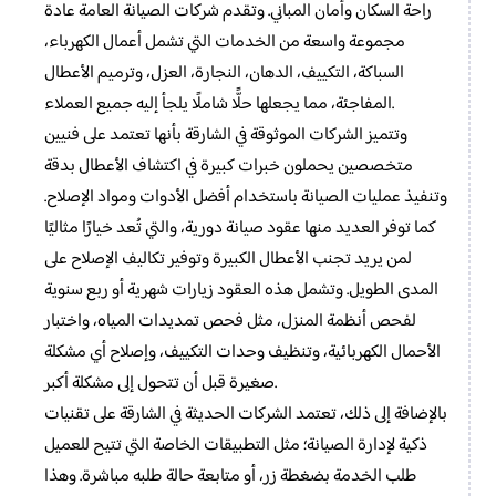
راحة السكان وأمان المباني. وتقدم شركات الصيانة العامة عادة
مجموعة واسعة من الخدمات التي تشمل أعمال الكهرباء،
السباكة، التكييف، الدهان، النجارة، العزل، وترميم الأعطال
المفاجئة، مما يجعلها حلًّا شاملًا يلجأ إليه جميع العملاء.
وتتميز الشركات الموثوقة في الشارقة بأنها تعتمد على فنيين
متخصصين يحملون خبرات كبيرة في اكتشاف الأعطال بدقة
وتنفيذ عمليات الصيانة باستخدام أفضل الأدوات ومواد الإصلاح.
كما توفر العديد منها عقود صيانة دورية، والتي تُعد خيارًا مثاليًا
لمن يريد تجنب الأعطال الكبيرة وتوفير تكاليف الإصلاح على
المدى الطويل. وتشمل هذه العقود زيارات شهرية أو ربع سنوية
لفحص أنظمة المنزل، مثل فحص تمديدات المياه، واختبار
الأحمال الكهربائية، وتنظيف وحدات التكييف، وإصلاح أي مشكلة
صغيرة قبل أن تتحول إلى مشكلة أكبر.
بالإضافة إلى ذلك، تعتمد الشركات الحديثة في الشارقة على تقنيات
ذكية لإدارة الصيانة؛ مثل التطبيقات الخاصة التي تتيح للعميل
طلب الخدمة بضغطة زر، أو متابعة حالة طلبه مباشرة. وهذا