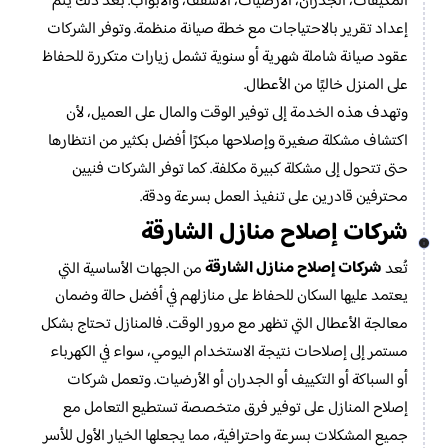
المكيفات، الجدران، الأرضيات، الأسقف، والأبواب. بعد ذلك يتم
إعداد تقرير بالاحتياجات مع خطة صيانة منظمة. وتوفر الشركات
عقود صيانة شاملة شهرية أو سنوية تشمل زيارات متكررة للحفاظ
على المنزل خاليًا من الأعطال.
وتهدف هذه الخدمة إلى توفير الوقت والمال على العميل، لأن
اكتشاف مشكلة صغيرة وإصلاحها مبكرًا أفضل بكثير من انتظارها
حتى تتحول إلى مشكلة كبيرة مكلفة. كما توفر الشركات فنيين
محترفين قادرين على تنفيذ العمل بسرعة ودقة.
شركات إصلاح منازل الشارقة
شركات إصلاح منازل الشارقة
تُعد
من الجهات الأساسية التي
يعتمد عليها السكان للحفاظ على منازلهم في أفضل حالة وضمان
معالجة الأعطال التي تظهر مع مرور الوقت. فالمنازل تحتاج بشكل
مستمر إلى إصلاحات نتيجة الاستخدام اليومي، سواء في الكهرباء
أو السباكة أو التكييف أو الجدران أو الأرضيات. وتعمل شركات
إصلاح المنازل على توفير فرق متخصصة تستطيع التعامل مع
جميع المشكلات بسرعة واحترافية، مما يجعلها الخيار الأول للأسر