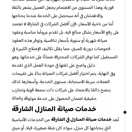
فورية. وهذا المستوى من الاهتمام يجعل العميل يشعر بالثقة
والاطمئنان في أنه سيحصل على الخدمة عندما يحتاجها.
أما من ناحية الأسعار، فإن أفضل الشركات في الشارقة لا تعتمد
على رفع الأسعار بشكل مبالغ فيه، بل تقدم عروضًا مناسبة وعقود
صيانة شهرية أو سنوية بأسعار تنافسية. وتوفر هذه العقود
فحوصات دورية للمبنى، مما يقلل تكاليف الإصلاح الكبيرة في
المستقبل. كما توفر الشركات المحترفة ضمانًا على خدماتها، وهو
دليل واضح على ثقتها في جودة العمل الذي تقدمه.
وفي النهاية، يتم اختيار أفضل شركات الصيانة بناءً على تقييمات
العملاء، سرعة الاستجابة، مستوى الخدمة، وأسعارها. لذلك
ينصح دائمًا بالاعتماد على شركات ذات سمعة قوية وتجارب
وفعالة
.
حقيقية لضمان الحصول على خدمة موثوقة
خدمات صيانة المنازل الشارقة
خدمات صيانة المنازل في الشارقة
تُعد
من الخدمات الأساسية
التي يحتاجها كل منزل، سواء كان شقة صغيرة، فيلا، أو مبنى