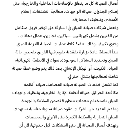
أعمال الصيانة كل ما يتعلق بالإصلاحات الداخلية والخارجية، مثل
إصلاح الجدران، صيانة الواجهات، معالجة التشققات، إصلاح
الأسطح، وتنظيف المصارف.
وتعمل شركات صيانة المباني في الشارقة على توفير فريق متكامل
من الفنيين يشمل كهربائيين، سباكين، نجارين، عمال دهانات،
وفنيي تكييف، وذلك لتنفيذ كافة عمليات الصيانة اللازمة للمبنى.
تبدأ العملية عادة بزيارة تفقدية يقوم فيها الفريق بفحص حالة
المبنى وتحديد المشاكل الموجودة، سواء في الأنظمة الكهربائية،
المياه، التكييف، أو الهيكل الإنشائي. بعد ذلك يتم وضع خطة صيانة
شاملة لمعالجتها بشكلٍ احترافي.
كما تشمل خدمات الصيانة صيانة المصاعد، صيانة أنظمة
مكافحة الحرائق، صيانة أنظمة الإنارة الخارجية، وتنظيف واجهات
المباني باستخدام معدات متطورة تضمن السلامة والجودة.
وتقدم العديد من الشركات عقود صيانة سنوية مناسبة تستهدف
المباني التجارية والسكنية الكبيرة مثل الأبراج والمجمعات.
وتهدف أعمال الصيانة إلى منع المشكلات قبل حدوثها، لأن أي