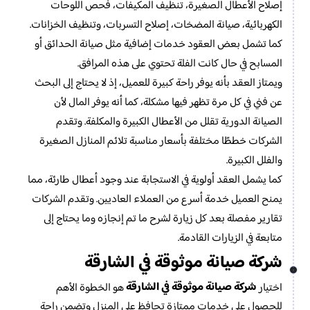
إصلاح الأعطال الصغيرة، تنظيف المكيفات، فحص اللوحات
الكهربائية، صيانة المضخات، إصلاح التسربات، وتنظيف الخزانات.
كما تشمل بعض العقود خدمات إضافية مثل صيانة الحدائق أو
المسابح في حال كانت الفلة تحتوي على هذه المرافق.
ويمتاز العقد بأنه يوفر راحة كبيرة للعميل، إذ لا يحتاج إلى البحث
عن فني في كل مرة تظهر فيها مشكلة، كما أنه يوفر المال لأن
الصيانة الدورية تقلل من الأعطال الكبيرة والمكلفة. وتقدم
الشركات خططًا مختلفة بأسعار مناسبة تلائم المنازل الصغيرة
والفلل الكبيرة.
كما يشمل العقد أولوية في الاستجابة عند وجود أعطال طارئة، مما
يمنح العميل خدمة أسرع من العملاء العاديين. وتقدم الشركات
تقارير مفصلة بعد كل زيارة لشرح ما تم إنجازه وما يحتاج إلى
متابعة في الزيارات القادمة.
شركة صيانة موثوقة في الشارقة
شركة صيانة موثوقة في الشارقة
اختيار
هو الخطوة الأهم
للحصول على خدمات ممتازة تحافظ على المنزل وتضمن راحة