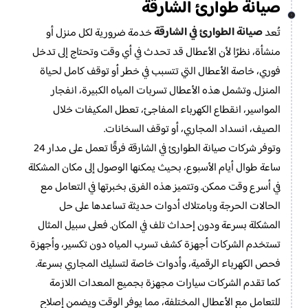
صيانة طوارئ الشارقة
صيانة الطوارئ في الشارقة
تُعد
خدمة ضرورية لكل منزل أو
منشأة، نظرًا لأن الأعطال قد تحدث في أي وقت وتحتاج إلى تدخل
فوري، خاصة الأعطال التي تتسبب في خطر أو توقف كامل لحياة
المنزل. وتشمل هذه الأعطال تسربات المياه الكبيرة، انفجار
المواسير، انقطاع الكهرباء المفاجئ، تعطل المكيفات خلال
الصيف، انسداد المجاري، أو توقف السخانات.
وتوفر شركات صيانة الطوارئ في الشارقة فرقًا تعمل على مدار 24
ساعة طوال أيام الأسبوع، بحيث يمكنها الوصول إلى مكان المشكلة
في أسرع وقت ممكن. وتتميز هذه الفرق بخبرتها في التعامل مع
الحالات الحرجة وبامتلاك أدوات حديثة تساعدها على حل
المشكلة بسرعة ودون إحداث تلف في المكان. فعلى سبيل المثال
تستخدم الشركات أجهزة كشف تسرب المياه دون تكسير، وأجهزة
فحص الكهرباء الرقمية، وأدوات خاصة لتسليك المجاري بسرعة.
كما تقدم الشركات سيارات مجهزة بجميع المعدات اللازمة
للتعامل مع الأعطال المختلفة، مما يوفر الوقت ويضمن إصلاح