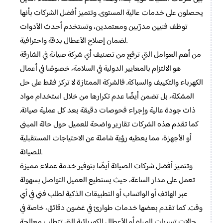
يحصلون على خدمات عالية المستوى. وتتميز أفضل الشركات بأنها
توظف فنيين مدرّبين ومعتمدين، وتستخدم أحدث الأدوات
لضمان إصلاح الأعطال بدقة واحترافية.
من أهم العوامل التي ترفع من تصنيف أي شركة صيانة في الشارقة
هو الالتزام بالمعايير الدولية في السلامة، خصوصًا في أعمال
الكهرباء والتكييف والسباكة. فالشركة الممتازة لا تركز فقط على حل
المشكلة، بل تضمن أيضًا عدم تكرارها من خلال استخدام مواد
ذات جودة عالية وإجراء فحوصات دقيقة بعد كل عملية صيانة.
كما تقدم هذه الشركات تقارير واضحة للعميل حول حالة المبنى
أو الأجهزة، مما يعطيه رؤية شاملة عن الاحتياجات المستقبلية
للصيانة.
وتتميز أفضل شركات الصيانة أيضًا بتوفير خدمة عملاء مميزة
تعمل على مدار الساعة، حيث يستطيع العميل التواصل بسهولة
عبر الهاتف أو الواتساب أو التطبيقات الذكية لطلب فني في أي
وقت. كما تقدم بعضها خدمات طوارئ في غضون دقائق، خاصة في
حالات تسربات المياه أو الأعطال الكهربائية التي تتطلب معالجة