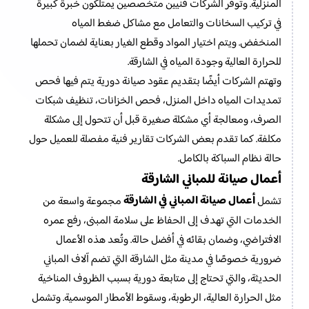
المنزلية. وتوفر الشركات فنيين متخصصين يمتلكون خبرة كبيرة
في تركيب السخانات والتعامل مع مشاكل ضغط المياه
المنخفض. ويتم اختيار المواد وقطع الغيار بعناية لضمان تحملها
للحرارة العالية وجودة المياه في الشارقة.
وتهتم الشركات أيضًا بتقديم عقود صيانة دورية يتم فيها فحص
تمديدات المياه داخل المنزل، فحص الخزانات، تنظيف شبكات
الصرف، ومعالجة أي مشكلة صغيرة قبل أن تتحول إلى مشكلة
مكلفة. كما تقدم بعض الشركات تقارير فنية مفصلة للعميل حول
حالة نظام السباكة بالكامل.
أعمال صيانة للمباني الشارقة
أعمال صيانة المباني في الشارقة
تشمل
مجموعة واسعة من
الخدمات التي تهدف إلى الحفاظ على سلامة المبنى، رفع عمره
الافتراضي، وضمان بقائه في أفضل حالة. وتُعد هذه الأعمال
ضرورية خصوصًا في مدينة مثل الشارقة التي تضم آلاف المباني
الحديثة، والتي تحتاج إلى متابعة دورية بسبب الظروف المناخية
مثل الحرارة العالية، الرطوبة، وسقوط الأمطار الموسمية. وتشمل