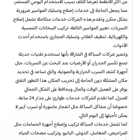
من أكثر الأنظمة تعرضًا للتلف بسبب الاستخدام اليومي المستمر،
مما يجعل الحاجة إلى خدمات إصلاح وتسليك المواسير ضرورية
بشكل متكرر. وتقدم هذه الشركات خدمات متكاملة تشمل إصلاح
التسربات، تغيير المواسير التالفة، تركيب السخانات الشمسية
والكهربائية، تنظيف الفلاتر، وتسليك المجاري باستخدام أحدث
الأدوات.
وتتميز شركات السباكة في الشارقة بأنها تستخدم تقنيات حديثة
تمنع تكسير الجدران أو الأرضيات عند البحث عن التسربات، مثل
أجهزة كشف التسرب الحرارية والصوتية، والتي تساعد في تحديد
مكان المشكلة دون الحاجة إلى تخريب المكان. هذا التطور التقني
يوفر على العميل الوقت والمال ويحافظ على الشكل الجمالي
للمنزل. كما تقدم الشركات خدمات طوارئ على مدار 24 ساعة،
خصوصًا أن مشاكل السباكة مثل انفجار ماسورة أو تسرب كبير لا
يمكن تأجيلها إلى اليوم التالي.
كما تشمل خدمات السباكة تركيب وإصلاح أجهزة الحمامات مثل
المراحيض، المغاسل، الدوش، البانيو، وتركيب مضخات المياه