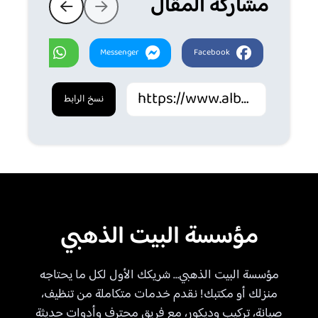
مشاركة المقال
Whatsapp
Messenger
Facebook
نسخ الرابط
مؤسسة البيت الذهبي
مؤسسة البيت الذهبي… شريكك الأول لكل ما يحتاجه
منزلك أو مكتبك! نقدم خدمات متكاملة من تنظيف،
صيانة، تركيب وديكور، مع فريق محترف وأدوات حديثة