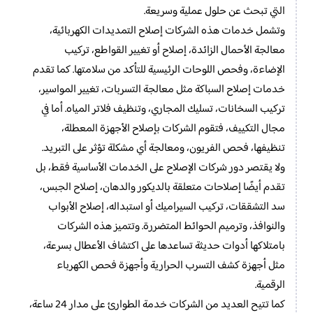
التي تبحث عن حلول عملية وسريعة.
وتشمل خدمات هذه الشركات إصلاح التمديدات الكهربائية،
معالجة الأحمال الزائدة، إصلاح أو تغيير القواطع، تركيب
الإضاءة، وفحص اللوحات الرئيسية للتأكد من سلامتها. كما تقدم
خدمات إصلاح السباكة مثل معالجة التسربات، تغيير المواسير،
تركيب السخانات، تسليك المجاري، وتنظيف فلاتر المياه. أما في
مجال التكييف، فتقوم الشركات بإصلاح الأجهزة المعطلة،
تنظيفها، فحص الفريون، ومعالجة أي مشكلة تؤثر على التبريد.
ولا يقتصر دور شركات الإصلاح على الخدمات الأساسية فقط، بل
تقدم أيضًا إصلاحات متعلقة بالديكور والدهان، إصلاح الجبس،
سد التشققات، تركيب السيراميك أو استبداله، إصلاح الأبواب
والنوافذ، وترميم الحوائط المتضررة. وتتميز هذه الشركات
بامتلاكها أدوات حديثة تساعدها على اكتشاف الأعطال بسرعة،
مثل أجهزة كشف التسرب الحرارية وأجهزة فحص الكهرباء
الرقمية.
كما تتيح العديد من الشركات خدمة الطوارئ على مدار 24 ساعة،