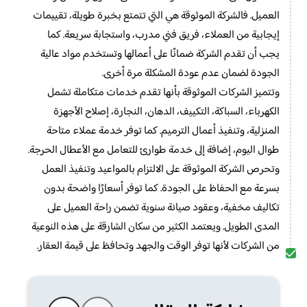
العميل. فالشركة الموثوقة هي التي تتمتع بخبرة طويلة، تقييمات
إيجابية من العملاء، فريق فني مدرب، واستجابة سريعة. كما
يجب أن تقدم الشركة ضمانًا على أعمالها وتستخدم مواد عالية
الجودة لضمان عدم عودة المشكلة مرة أخرى.
وتتميز الشركات الموثوقة بأنها تقدم خدمات متكاملة تشمل
الكهرباء، السباكة، التكييف، الدهان، النجارة، إصلاح الأجهزة
المنزلية، وتنفيذ أعمال الترميم. كما توفر خدمة عملاء متاحة
طوال اليوم، إضافة إلى خدمة طوارئ للتعامل مع الأعطال الحرجة.
وتحرص الشركة الموثوقة على الالتزام بالمواعيد وتنفيذ العمل
بسرعة مع الحفاظ على الجودة. كما توفر أسعارًا واضحة بدون
تكاليف مخفية، وعقود صيانة سنوية تضمن راحة العميل على
المدى الطويل. ويعتمد الكثير من سكان الشارقة على هذه النوعية
من الشركات لأنها توفر الوقت والجهد وتحافظ على قيمة العقار.