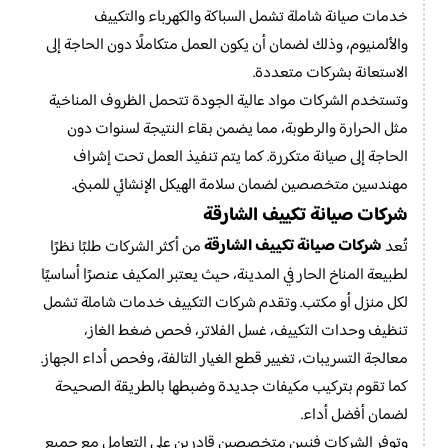
خدمات صيانة شاملة تشمل السباكة والكهرباء والتكييف
والألمنيوم، وذلك لضمان أن يكون العمل متكاملًا دون الحاجة إلى
الاستعانة بشركات متعددة.
وتستخدم الشركات مواد عالية الجودة تتحمل الظروف المناخية
مثل الحرارة والرطوبة، مما يضمن بقاء النتيجة لسنوات دون
الحاجة إلى صيانة متكررة. كما يتم تنفيذ العمل تحت إشراف
مهندسين متخصصين لضمان سلامة الهيكل الإنشائي للمبنى.
شركات صيانة تكييف الشارقة
شركات صيانة تكييف الشارقة
تُعد
من أكثر الشركات طلبًا نظرًا
لطبيعة المناخ الحار في المدينة، حيث يعتبر المكيف عنصرًا أساسيًا
لكل منزل أو مكتب. وتقدم شركات التكييف خدمات شاملة تشمل
تنظيف وحدات التكييف، غسل الفلاتر، فحص ضغط الغاز،
معالجة التسريبات، تغيير قطع الغيار التالفة، وفحص أداء الجهاز.
كما تقوم بتركيب مكيفات جديدة وضبطها بالطريقة الصحيحة
لضمان أفضل أداء.
وتوفر الشركات فنيين متخصصين قادرين على التعامل مع جميع