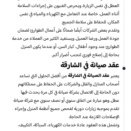
العطل في نفس الزيارة. ويحرص الفنيون على إجراءات السلامة
أثناء العمل، خاصة عند التعامل مع الكهرباء والمياه في نفس
المكان، للحفاظ على سلامة الجميع.
وتقدم بعض الشركات أيضًا ضمانًا على أعمال الطوارئ لضمان
جودة العمل ورضا العميل. ويستفيد الكثير من العملاء من خدمة
الطوارئ عند وجود أطفال، كبار السن، أو عندما يكون المنزل
بحاجة إلى إصلاح فوري لتجنب أضرار أكبر.
عقد صيانة في الشارقة
عقد الصيانة في الشارقة
يعتبر
من أفضل الحلول التي تساعد
أصحاب المنازل والفلل والشركات على الحفاظ على ممتلكاتهم
دون الحاجة إلى الاتصال بشركة صيانة في كل مرة يحدث فيها
عطل. وهو عبارة عن اتفاق سنوي أو نصف سنوي مع شركة صيانة
تقدم بموجبه زيارات دورية لفحص جميع أنظمة المنزل وإجراء
الإصلاحات اللازمة عند الحاجة.
وتشمل هذه العقود عادة خدمات الكهرباء، السباكة، التكييف،