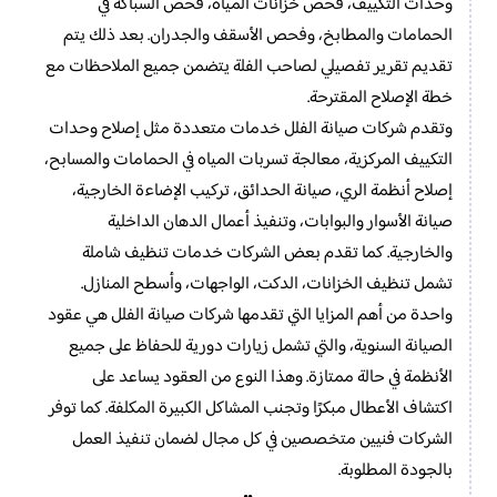
وحدات التكييف، فحص خزانات المياه، فحص السباكة في
الحمامات والمطابخ، وفحص الأسقف والجدران. بعد ذلك يتم
تقديم تقرير تفصيلي لصاحب الفلة يتضمن جميع الملاحظات مع
خطة الإصلاح المقترحة.
وتقدم شركات صيانة الفلل خدمات متعددة مثل إصلاح وحدات
التكييف المركزية، معالجة تسربات المياه في الحمامات والمسابح،
إصلاح أنظمة الري، صيانة الحدائق، تركيب الإضاءة الخارجية،
صيانة الأسوار والبوابات، وتنفيذ أعمال الدهان الداخلية
والخارجية. كما تقدم بعض الشركات خدمات تنظيف شاملة
تشمل تنظيف الخزانات، الدكت، الواجهات، وأسطح المنازل.
واحدة من أهم المزايا التي تقدمها شركات صيانة الفلل هي عقود
الصيانة السنوية، والتي تشمل زيارات دورية للحفاظ على جميع
الأنظمة في حالة ممتازة. وهذا النوع من العقود يساعد على
اكتشاف الأعطال مبكرًا وتجنب المشاكل الكبيرة المكلفة. كما توفر
الشركات فنيين متخصصين في كل مجال لضمان تنفيذ العمل
بالجودة المطلوبة.