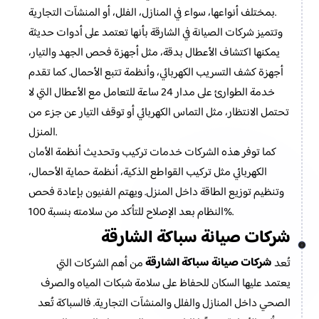
بمختلف أنواعها، سواء في المنازل، الفلل، أو المنشآت التجارية.
وتتميز شركات الصيانة في الشارقة بأنها تعتمد على أدوات حديثة
يمكنها اكتشاف الأعطال بدقة، مثل أجهزة فحص الجهد والتيار،
أجهزة كشف التسريب الكهربائي، وأنظمة تتبع الأحمال. كما تقدم
خدمة الطوارئ على مدار 24 ساعة للتعامل مع الأعطال التي لا
تحتمل الانتظار، مثل التماس الكهربائي أو توقف التيار عن جزء من
المنزل.
كما توفر هذه الشركات خدمات تركيب وتحديث أنظمة الأمان
الكهربائي مثل تركيب القواطع الذكية، أنظمة حماية الأحمال،
وتنظيم توزيع الطاقة داخل المنزل. ويهتم الفنيون بإعادة فحص
النظام بعد الإصلاح للتأكد من سلامته بنسبة 100%.
شركات صيانة سباكة الشارقة
شركات صيانة سباكة الشارقة
تُعد
من أهم الشركات التي
يعتمد عليها السكان للحفاظ على سلامة شبكات المياه والصرف
الصحي داخل المنازل والفلل والمنشآت التجارية. فالسباكة تُعد