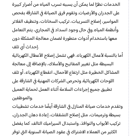
الخدمات نظرًا لما يمكن أن يسببه تسرب المياه من أضرار كبيرة
على الجدران والأرضيات. وتقوم فرق الصيانة في الشارقة بفحص
المواسير، إصلاح التسريبات، تركيب السخانات، وتنظيف الفلاتر
وأنظمة المياه. وفي حال وجود انسداد في المجاري، يتم التعامل
معها باستخدام أدوات متطورة لضمان معالجة المشكلة دون
إحداث أي تلف.
أما بالنسبة لأعمال الكهرباء، فهي تشمل إصلاح الأعطال الكهربائية
البسيطة مثل تغيير المفاتيح والأسلاك، بالإضافة إلى معالجة
المشاكل الخطيرة مثل ارتفاع الأحمال، انقطاع الكهرباء، أو تلف
اللوحات الكهربائية. وتحرص الشركات المهنية في الشارقة على
تطبيق جميع إجراءات السلامة أثناء العمل لحماية العميل
والموظفين.
وتقدم خدمات صيانة المنازل في الشارقة أيضًا خدمات تشطيبات
بسيطة وترميمات، مثل إصلاح التشققات، إعادة دهان الجدران،
تركيب الأبواب والنوافذ، واستبدال السيراميك التالف. كما يفضل
الكثير من العملاء الاشتراك في عقود الصيانة السنوية التي توفر