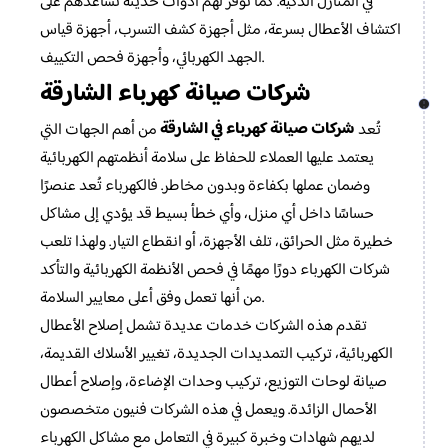
في المنازل الذكية. كما توفر لهم أدوات حديثة تساعدهم على
اكتشاف الأعطال بسرعة، مثل أجهزة كشف التسرب، أجهزة قياس
الجهد الكهربائي، وأجهزة فحص التكييف.
شركات صيانة كهرباء الشارقة
شركات صيانة كهرباء في الشارقة
تُعد
من أهم الجهات التي
يعتمد عليها العملاء للحفاظ على سلامة أنظمتهم الكهربائية
وضمان عملها بكفاءة وبدون مخاطر. فالكهرباء تُعد عنصرًا
حساسًا داخل أي منزل، وأي خطأ بسيط قد يؤدي إلى مشاكل
خطيرة مثل الحرائق، تلف الأجهزة، أو انقطاع التيار. ولهذا تلعب
شركات الكهرباء دورًا مهمًا في فحص الأنظمة الكهربائية والتأكد
من أنها تعمل وفق أعلى معايير السلامة.
تقدم هذه الشركات خدمات عديدة تشمل إصلاح الأعطال
الكهربائية، تركيب التمديدات الجديدة، تغيير الأسلاك القديمة،
صيانة لوحات التوزيع، تركيب وحدات الإضاءة، وإصلاح أعطال
الأحمال الزائدة. ويعمل في هذه الشركات فنيون متخصصون
لديهم شهادات وخبرة كبيرة في التعامل مع مشاكل الكهرباء