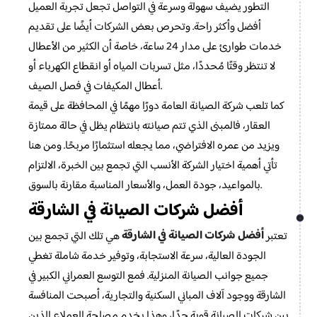
التطور يضيف سهولة وسرعة في التواصل تجعل تجربة العميل
أفضل وأكثر راحة. وتحرص بعض الشركات أيضًا على تقديم
خدمات طوارئ على مدار 24 ساعة، خاصة أن الكثير من الأعطال
لا تنتظر وقتًا مُحددًا، مثل تسربات المياه أو انقطاع الكهرباء أو
أعطال المكيفات في فصل الصيف.
كما تلعب شركة الصيانة العامة دورًا مهمًا في المحافظة على قيمة
العقار، فالمبنى الذي تتم صيانته بانتظام يظل في حالة ممتازة
ويزيد من عمره الافتراضي، مما يجعله استثمارًا مربحًا. ومن هنا
تأتي أهمية اختيار الشركة الأنسب التي تجمع بين الخبرة، الالتزام
بالمواعيد، جودة العمل، والأسعار المناسبة مقارنة بالسوق.
أفضل شركات الصيانة في الشارقة
أفضل شركات الصيانة في الشارقة
تعتبر
هي تلك التي تجمع بين
الجودة العالية، سرعة الاستجابة، وتوفير خدمة شاملة تغطي
جميع جوانب الصيانة المنزلية. فمع التوسع العمراني الكبير في
الشارقة ووجود آلاف المباني السكنية والتجارية، أصبحت المنافسة
بين شركات الصيانة قوية جدًا، وهذا يخدم مصلحة العملاء الذين