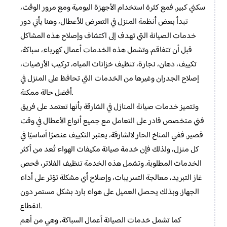
سكني كبير. فمع كثرة استخدام الأجهزة اليومية ومع مرور الوقت،
تبدأ بعض أنظمة المنزل في التعرض للأعطال، وهنا يأتي دور
خدمات الصيانة التي تهدف إلى اكتشاف وإصلاح هذه المشاكل
قبل أن تتفاقم. وتشمل هذه الخدمات أعمال كهرباء، سباكة،
تكييف، دهان، نجارة، تنظيف خزانات المياه، تركيب الأرضيات،
إصلاح الجدران وغيرها من الخدمات التي تحافظ على المنزل في
أفضل حالة ممكنة.
وتتميز خدمات صيانة المنازل في الشارقة بأنها تعتمد على فريق
فني متخصص قادر على التعامل مع جميع أنواع الأعطال في وقت
قصير. ففي المناخ الحار لالشارقة، يعتبر التكييف عنصرًا أساسيًا في
كل منزل، ولذلك فإن خدمة صيانة مكيفات الهواء تُعد من أكثر
الخدمات المطلوبة. وتشمل هذه الخدمة تنظيف الفلاتر، فحص
غاز التبريد، معالجة التسريبات، وإصلاح أي مشكلة تؤثر على أداء
الجهاز. وبذلك يحصل العميل على هواء بارد بشكل مستمر دون
انقطاع.
كما تشمل خدمات الصيانة أعمال السباكة، وهي من أهم