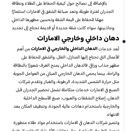
بالإضافة إلى نصائح حول كيفية الحفاظ على الطلاء ونظافة
الجدران لفترة طويلة. وتعد صباغة الشقق في الامارات استثمارًا
مهمًا للحفاظ على قيمة الشقة وتحسين مظهرها الداخلي
وجاذبيتها، سواء كانت شقة جديدة أو قديمة تحتاج إلى تجديد.
دهان داخلي وخارجي الامارات
الدهان الداخلي والخارجي في الامارات
تُعد خدمات
من أهم
الأعمال التي تحتاج إليها المنازل، الفلل، والشقق للحفاظ على
مظهر جذاب وراقي. فالدهان الداخلي يمنح الغرف شعورًا بالنظافة
والراحة، بينما يحمي الدهان الخارجي المباني من العوامل الجوية
مثل حرارة الشمس الشديدة، الرطوبة، والغبار. وتقدم شركات
الصبغ في الامارات خدمات متكاملة تشمل تحضير الجدران قبل
الدهان، إصلاح التشققات والعيوب، صبغ الأسطح الداخلية
والخارجية باستخدام دهانات عالية الجودة، وتنظيف المكان بعد
الانتهاء.
وتتميز شركات الدهان في الامارات باستخدام مواد طلاء متطورة