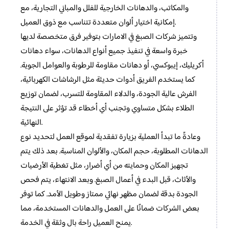
والمكاتب، والدهانات الخارجية للفلل والمباني التجارية، مع
إمكانية اختيار ألوان متعددة تتناسب مع ذوق العميل.
وتتميز شركات الصبغ في الامارات بتوفير فرق متخصصة لديها
خبرة واسعة في تنفيذ جميع أنواع الدهانات، سواء دهانات
أكريليك، إيبوكسي، أو دهانات مقاومة للرطوبة والعوامل الجوية.
كما يستخدم الفريق أدوات حديثة مثل الرشاشات الكهربائية،
الفرش عالية الجودة، والدلاء المقاومة للتسرب، لضمان توزيع
الطلاء بشكل متساوي وتجنب أي أخطاء قد تؤثر على النتيجة
النهائية.
وعادةً ما تبدأ العملية بزيارة تفقدية لموقع العمل لتحديد نوع
الدهانات المطلوبة، حجم المكان، والألوان المناسبة. بعد ذلك يتم
تجهيز المكان وحمايته من أي أضرار، مثل تغطية الأرضيات
والأثاث، قبل البدء في أعمال الصبغ. وبعد الانتهاء، يتم فحص
الجودة بدقة لضمان مظهر نهائي ممتاز وطويل الأمد. كما توفر
بعض الشركات ضمانًا على العمل والدهانات المستخدمة، مما
يمنح العميل راحة بال وثقة في الخدمة.