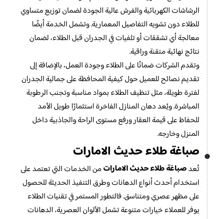
الرشاشات الكهربائية والفرش عالية الجودة لضمان توزيع متساوي
للطلاء دون تشويه التفاصيل المعمارية. وتشمل الخدمة أيضًا
معالجة أي تشققات أو تلفيات في الجدران قبل الطلاء، لضمان
نتائج نهائية متقنة وراقية.
وتقدم الشركات ضمانًا على الطلاء وجودة العمل، بالإضافة إلى
تقديم نصائح للعميل حول كيفية المحافظة على جمالية الجدران
لفترة طويلة، مثل تنظيف الطلاء بمواد مناسبة وتجنب الرطوبة
المباشرة. ويُعد دهان المنازل الفاخرة استثمارًا طويل الأمد
للحفاظ على قيمة العقار ورفع مستوى الراحة والجاذبية داخل
المنزل وخارجه.
صباغة طلاء حديث الامارات
صباغة طلاء حديث الامارات
تُعد
من الخدمات التي تعتمد على
استخدام أحدث أنواع الدهانات وطرق التنفيذ الحديثة للحصول
على مظهر عصري ومتناسق. فالتطور المستمر في تقنيات الطلاء
يوفر للعملاء خيارات متنوعة تشمل الألوان العصرية، الدهانات