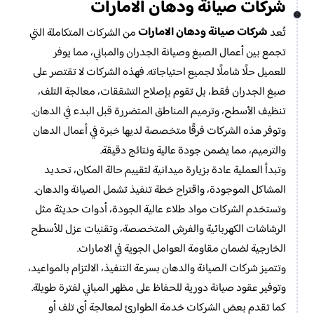
شركات صيانة ودهان الامارات
شركات صيانة ودهان الامارات
تُعد
من الشركات المتكاملة التي
تجمع بين أعمال الصبغ وصيانة الجدران والمباني، مما يوفر
للعميل حلًا شاملًا لجميع احتياجاته. فهذه الشركات لا تقتصر على
صبغ الجدران فقط، بل تقوم بإصلاح التشققات، معالجة التلف،
تنظيف الأسطح، وترميم المناطق المتضررة قبل البدء في الدهان.
وتوفر هذه الشركات فرقًا متخصصة لديها خبرة في أعمال الدهان
والترميم، مما يضمن جودة عالية ونتائج دقيقة.
وتبدأ العملية عادة بزيارة ميدانية لتقييم حالة المكان، تحديد
المشاكل الموجودة، واقتراح خطة تنفيذ تشمل الصيانة والدهان.
وتستخدم الشركات مواد طلاء عالية الجودة، أدوات حديثة مثل
الرشاشات الكهربائية والفرش المتخصصة، وتقنيات عزل للأسطح
الخارجية لضمان مقاومة العوامل الجوية في الامارات.
وتتميز شركات الصيانة والدهان بسرعة التنفيذ، الالتزام بالمواعيد،
وتوفير عقود صيانة دورية للحفاظ على مظهر المباني لفترة طويلة.
كما تقدم بعض الشركات خدمة الطوارئ لمعالجة أي تلف أو