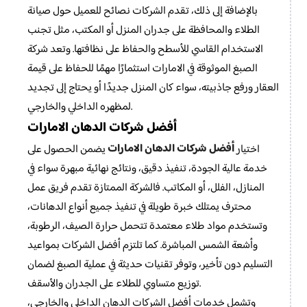
بالإضافة إلى ذلك، تقدم الشركات نصائح للعميل حول صيانة
الطلاء والمحافظة على جدران المنزل أو المكتب، مثل تجنب
الاستخدام القاسي للأسطح والحفاظ على نظافتها. وتعد شركة
الصبغ الموثوقة في الامارات استثمارًا مهمًا للحفاظ على قيمة
العقار ورفع جاذبيته، سواء كان المنزل جديدًا أو يحتاج إلى تجديد
لمظهره الداخلي والخارجي.
أفضل شركات الدهان الامارات
أفضل شركات الدهان الامارات
اختيار
يضمن الحصول على
خدمة عالية الجودة، تنفيذ دقيق، ونتائج نهائية مبهرة سواء في
المنازل، الفلل، أو المكاتب. فالشركة الممتازة تقدم فريق عمل
محترف يمتلك خبرة طويلة في تنفيذ جميع أنواع الدهانات،
وتستخدم مواد طلاء معتمدة تتحمل حرارة الصيف، الرطوبة،
وأشعة الشمس المباشرة. كما تلتزم أفضل الشركات بمواعيد
التسليم دون تأخير، وتوفر تقنيات حديثة في عملية الصبغ لضمان
توزيع متساوي للطلاء على الجدران والأسقف.
وتشمل خدمات أفضل الشركات الدهان الداخلي والخارجي،