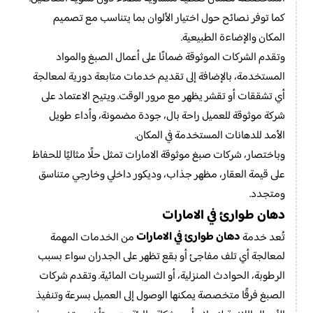
كما توفر نصائح حول اختيار الألوان بما يتناسب مع تصميم
المكان والإضاءة الطبيعية.
وتقدم الشركات الموثوقة ضمانًا على أعمال الصبغ والمواد
المستخدمة، بالإضافة إلى تقديم خدمات متابعة دورية لمعالجة
أي تشققات أو تقشر يظهر مع مرور الوقت. ويتيح الاعتماد على
شركة موثوقة للعميل راحة بال، جودة مضمونة، وأداء طويل
الأمد للدهانات المستخدمة في المكان.
وباختصار، شركات صبغ موثوقة الامارات تمثل حلًا مثاليًا للحفاظ
على قيمة العقار، مظهر جذاب، وديكور داخلي وخارجي متناسق
ومتجدد.
دهان طوارئ في الامارات
دهان طوارئ في الامارات
تُعد خدمة
من الخدمات المهمة
لمعالجة أي تلف مفاجئ أو بقع تظهر على الجدران سواء بسبب
الرطوبة، الحوادث المنزلية، أو التسربات المائية. وتقدم شركات
الصبغ فرقًا متخصصة يمكنها الوصول إلى العميل بسرعة وتنفيذ