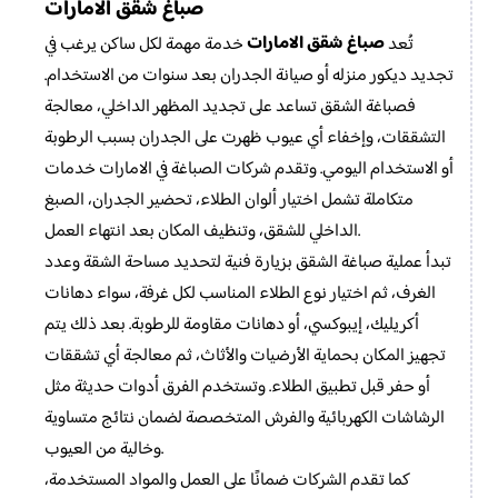
صباغ شقق الامارات
صباغ شقق الامارات
تُعد
خدمة مهمة لكل ساكن يرغب في
تجديد ديكور منزله أو صيانة الجدران بعد سنوات من الاستخدام.
فصباغة الشقق تساعد على تجديد المظهر الداخلي، معالجة
التشققات، وإخفاء أي عيوب ظهرت على الجدران بسبب الرطوبة
أو الاستخدام اليومي. وتقدم شركات الصباغة في الامارات خدمات
متكاملة تشمل اختيار ألوان الطلاء، تحضير الجدران، الصبغ
الداخلي للشقق، وتنظيف المكان بعد انتهاء العمل.
تبدأ عملية صباغة الشقق بزيارة فنية لتحديد مساحة الشقة وعدد
الغرف، ثم اختيار نوع الطلاء المناسب لكل غرفة، سواء دهانات
أكريليك، إيبوكسي، أو دهانات مقاومة للرطوبة. بعد ذلك يتم
تجهيز المكان بحماية الأرضيات والأثاث، ثم معالجة أي تشققات
أو حفر قبل تطبيق الطلاء. وتستخدم الفرق أدوات حديثة مثل
الرشاشات الكهربائية والفرش المتخصصة لضمان نتائج متساوية
وخالية من العيوب.
كما تقدم الشركات ضمانًا على العمل والمواد المستخدمة،