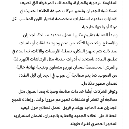
المقاومة للرطوبة والحرارة، والدهانات المزخرفة التي تضيف
لمسة فنية للجدران. وتتميز شركات صباغة الطلاء الحديث في
الامارات بتقديم استشارات متخصصة لاختيار اللون المناسب لكل
غرفة أو واجهة خارجية.
وتبدأ العملية بتقييم مكان العمل، تحديد مساحة الجدران
والأسطح، وفحصها للتأكد من عدم وجود تشققات أو تلفيات.
بعد ذلك يتم تجهيز المكان، تغطية الأرضيات والأثاث، ثم البدء في
تطبيق الطلاء باستخدام أدوات حديثة مثل الرشاشات الكهربائية
والفرش المخصصة لضمان توزيع متساوي ونتيجة نهائية خالية
من العيوب. كما يتم معالجة أي عيوب في الجدران قبل الطلاء
لضمان مظهر متكامل.
وتوفر الشركات أيضًا خدمات متابعة وصيانة بعد الصبغ، مثل
معالجة أي تقشر أو تشققات تظهر مع مرور الوقت، وإعادة تلميع
الجدران عند الحاجة. ويقدم فريق العمل نصائح حول كيفية
الحفاظ على الطلاء الجديد والعناية بالجدران، لضمان استمرارية
المظهر العصري لفترة طويلة.