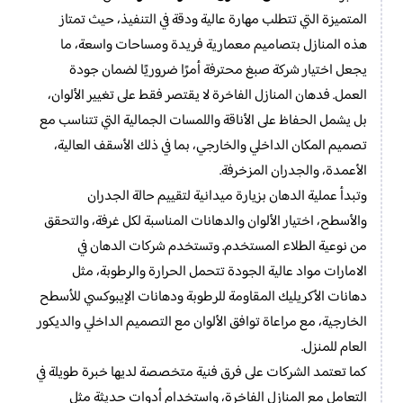
المتميزة التي تتطلب مهارة عالية ودقة في التنفيذ، حيث تمتاز
هذه المنازل بتصاميم معمارية فريدة ومساحات واسعة، ما
يجعل اختيار شركة صبغ محترفة أمرًا ضروريًا لضمان جودة
العمل. فدهان المنازل الفاخرة لا يقتصر فقط على تغيير الألوان،
بل يشمل الحفاظ على الأناقة واللمسات الجمالية التي تتناسب مع
تصميم المكان الداخلي والخارجي، بما في ذلك الأسقف العالية،
الأعمدة، والجدران المزخرفة.
وتبدأ عملية الدهان بزيارة ميدانية لتقييم حالة الجدران
والأسطح، اختيار الألوان والدهانات المناسبة لكل غرفة، والتحقق
من نوعية الطلاء المستخدم. وتستخدم شركات الدهان في
الامارات مواد عالية الجودة تتحمل الحرارة والرطوبة، مثل
دهانات الأكريليك المقاومة للرطوبة ودهانات الإيبوكسي للأسطح
الخارجية، مع مراعاة توافق الألوان مع التصميم الداخلي والديكور
العام للمنزل.
كما تعتمد الشركات على فرق فنية متخصصة لديها خبرة طويلة في
التعامل مع المنازل الفاخرة، واستخدام أدوات حديثة مثل