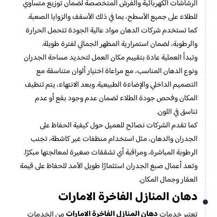
الرشاشات الكهربائية والفرش المتخصصة لضمان توزيع متساوي
للطلاء على جميع الأسطح، بما في ذلك الأسقف والزوايا الصعبة.
كما تستخدم شركات الدهان مواد عالية الجودة تتحمل الحرارة
والرطوبة، لضمان استمرارية المظهر الجمالي لفترة طويلة.
وتبدأ العملية عادة بتقييم مكان العمل لتحديد مساحة الجدران
ونوع الدهان المناسب، مع مراعاة اختيار ألوان متناسقة مع
التصميم الداخلي والإضاءة الطبيعية. وبعد الانتهاء، يتم تنظيف
المكان وفحص جودة الطلاء لضمان عدم وجود بقع أو عدم
تناسق في اللون.
كما تقدم الشركات نصائح للعميل حول كيفية الحفاظ على
الجدران والدهان، مثل استخدام منظفات غير كاشطة، تجنب
الرطوبة المباشرة، ومراقبة أي تشققات صغيرة لمعالجتها مبكرًا.
وتعد أعمال صبغ الجدران استثمارًا طويل الأمد للحفاظ على قيمة
العقار وجمال المكان.
دهان المنازل الفاخرة الامارات
دهان المنازل الفاخرة الامارات
تعتبر خدمات
من الخدمات