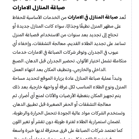
صباغة المنازل الامارات
صباغة المنازل في الامارات
تُعد
من الخدمات الأساسية للحفاظ
على مظهر المنزل نظيفًا وجذابًا، سواء كانت المنازل جديدة أو
تحتاج إلى تجديد بعد سنوات من الاستخدام. فصباغة المنزل
تساعد على تجديد الطلاء القديم، معالجة التشققات، وإخفاء أي
عيوب في الجدران. وتوفر شركات الصباغة في الامارات خدمات
متكاملة تشمل اختيار الألوان، تحضير الجدران قبل الدهان، الصبغ
الداخلي والخارجي، وتنظيف المكان بعد انتهاء العمل.
وتبدأ عملية صباغة المنازل عادة بزيارة الموقع لتحديد مساحة
المنزل ونوع الطلاء المناسب لكل غرفة أو واجهة خارجية. بعد ذلك
يتم تجهيز المكان بتغطية الأرضيات والأثاث لمنع أي أضرار، ثم
معالجة التشققات أو الحفر الصغيرة قبل تطبيق الدهان.
وتستخدم الشركات مواد عالية الجودة تتحمل الحرارة والرطوبة،
لضمان استمرارية الطلاء لفترة طويلة دون تقشر أو تغير اللون.
كما تعتمد شركات الصباغة على فرق محترفة لديها خبرة واسعة