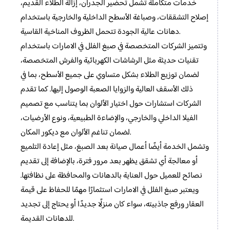
خدمات متكاملة تشمل تحضير الجدران، إزالة الطلاء القديم،
إصلاح التشققات، وصباغة الأسطح الداخلية والخارجية باستخدام
دهانات عالية الجودة تتحمل الظروف المناخية القاسية.
وتتميز الشركات المتخصصة في صبغ الفلل في الامارات باستخدام
تقنيات حديثة مثل الرشاشات الكهربائية والفرش المتخصصة،
لضمان توزيع الطلاء بشكل متساوي على جميع الأسطح، بما في
ذلك الأسقف العالية والزوايا الصعبة الوصول إليها. كما تقدم
الشركات استشارات حول اختيار الألوان بما يتناسب مع تصميم
الفيلا الداخلي والخارجي، والإضاءة الطبيعية، ونوع الأرضيات،
لضمان تناغم الألوان مع ديكور المكان.
وتشمل الخدمة أيضًا أعمال صيانة بعد الصبغ، مثل إعادة التلميع
أو معالجة أي تشقق يظهر بعد مرور فترة، بالإضافة إلى تقديم
نصائح للعميل حول العناية بالدهانات والمحافظة على نظافتها.
ويعتبر صبغ الفلل في الامارات استثمارًا مهمًا للحفاظ على قيمة
العقار ورفع جاذبيته، سواء كان منزلًا جديدًا أو يحتاج إلى تجديد
للدهانات القديمة.