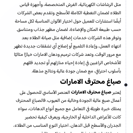
مثل الرشاشات الكهربائية، الفرش المتخصصة، وأجهزة قياس
الطلاء لضمان التغطية الكاملة للأسطح. وتقدم بعض الشركات
أيضًا استشارات للعميل حول اختيار الألوان المناسبة لكل مساحة
حسب طبيعة المكان والإضاءة، لضمان مظهر جذاب ومتناسق.
وتوفر هذه الشركات خدمات إضافية مثل صيانة الطلاء بعد
انتهاء العمل، وإعادة التلميع أو إصلاح أي تشققات جديدة تظهر
مع مرور الوقت. وتعد شركات ترميم ودهان الامارات خيارًا مثاليًا
للأشخاص الراغبين في إعادة إحياء منازلهم أو تجديد فللهم
بأسلوب احترافي، مع ضمان جودة عالية ونتائج مذهلة.
صباغ محترف الامارات
صباغ محترف الامارات
يُعتبر
العنصر الأساسي للحصول على
أعمال صبغ عالية الجودة وخالية من العيوب. فالصباغ المحترف
يمتلك خبرة طويلة في التعامل مع جميع أنواع الدهانات، سواء
كانت للأغراض الداخلية أو الخارجية، ويعرف كيفية تحضير
الجدران والأسطح قبل الدهان، اختيار النوع المناسب من الطلاء،