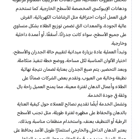
تتحمل الظروف المناخية، مثل دهانات الأكريليك المقاوم للرطوبة
ودهانات الإيبوكسي المخصصة للأسطح الخارجية. كما تستخدم
فرق العمل أدوات احترافية مثل الرشاشات الكهربائية، الفرش
عالية الجودة، والمعدات التي تضمن توزيع الطلاء بشكل متساوي
على جميع الأسطح، سواء كانت جدرانًا، أسقفًا، أو أعمدة داخلية
وخارجية.
وتبدأ العملية عادة بزيارة ميدانية لتقييم حالة الجدران والأسطح،
اختيار الألوان المناسبة لكل مساحة، ووضع خطة تنفيذ متكاملة.
وبعد التحضير، يتم صبغ الجدران بعناية لضمان نتيجة نهائية
نظيفة وخالية من العيوب. وتقدم بعض الشركات ضمانًا على
الطلاء وأعمال الدهان لفترة معينة، مما يمنح العميل راحة بال
وثقة في جودة الخدمة.
وتشمل الخدمة أيضًا تقديم نصائح للعملاء حول كيفية العناية
بالدهان والحفاظ على مظهره لفترة طويلة، مثل تجنب الأسطح
الرطبة أو التنظيف بعنف، واستخدام منظفات مناسبة. وبذلك،
يعتبر الدهان الداخلي والخارجي استثمارًا طويل الأمد يحافظ على