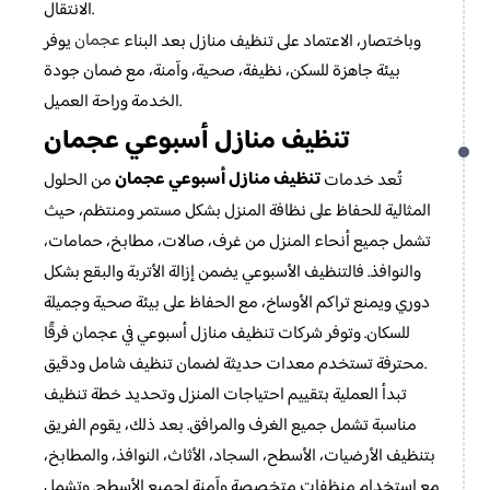
الانتقال.
عجمان
وباختصار، الاعتماد على تنظيف منازل بعد البناء
يوفر
بيئة جاهزة للسكن، نظيفة، صحية، وآمنة، مع ضمان جودة
الخدمة وراحة العميل.
تنظيف منازل أسبوعي عجمان
تنظيف منازل أسبوعي عجمان
تُعد خدمات
من الحلول
المثالية للحفاظ على نظافة المنزل بشكل مستمر ومنتظم، حيث
تشمل جميع أنحاء المنزل من غرف، صالات، مطابخ، حمامات،
والنوافذ. فالتنظيف الأسبوعي يضمن إزالة الأتربة والبقع بشكل
دوري ويمنع تراكم الأوساخ، مع الحفاظ على بيئة صحية وجميلة
للسكان. وتوفر شركات تنظيف منازل أسبوعي في عجمان فرقًا
محترفة تستخدم معدات حديثة لضمان تنظيف شامل ودقيق.
تبدأ العملية بتقييم احتياجات المنزل وتحديد خطة تنظيف
مناسبة تشمل جميع الغرف والمرافق. بعد ذلك، يقوم الفريق
بتنظيف الأرضيات، الأسطح، السجاد، الأثاث، النوافذ، والمطابخ،
مع استخدام منظفات متخصصة وآمنة لجميع الأسطح. وتشمل