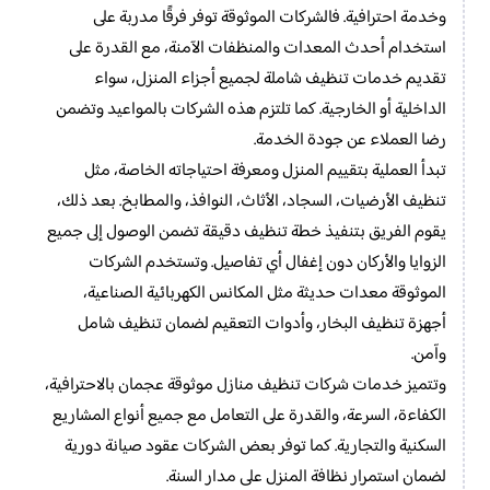
وخدمة احترافية. فالشركات الموثوقة توفر فرقًا مدربة على
استخدام أحدث المعدات والمنظفات الآمنة، مع القدرة على
تقديم خدمات تنظيف شاملة لجميع أجزاء المنزل، سواء
الداخلية أو الخارجية. كما تلتزم هذه الشركات بالمواعيد وتضمن
رضا العملاء عن جودة الخدمة.
تبدأ العملية بتقييم المنزل ومعرفة احتياجاته الخاصة، مثل
تنظيف الأرضيات، السجاد، الأثاث، النوافذ، والمطابخ. بعد ذلك،
يقوم الفريق بتنفيذ خطة تنظيف دقيقة تضمن الوصول إلى جميع
الزوايا والأركان دون إغفال أي تفاصيل. وتستخدم الشركات
الموثوقة معدات حديثة مثل المكانس الكهربائية الصناعية،
أجهزة تنظيف البخار، وأدوات التعقيم لضمان تنظيف شامل
وآمن.
وتتميز خدمات شركات تنظيف منازل موثوقة عجمان بالاحترافية،
الكفاءة، السرعة، والقدرة على التعامل مع جميع أنواع المشاريع
السكنية والتجارية. كما توفر بعض الشركات عقود صيانة دورية
لضمان استمرار نظافة المنزل على مدار السنة.