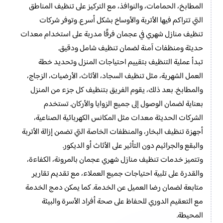
المطابخ، الحمامات، والنوافذ، مع التركيز على تنظيف المناطق
التي تتراكم فيها الأتربة والأوساخ بشكل أسرع. وتوفر شركات
تنظيف منازل شهري في عجمان فرقًا مدربة على استخدام معدات
حديثة ومنظفات آمنة لضمان تنظيف شامل ودقيق.
تبدأ عملية التنظيف بتقييم احتياجات المنزل وتحديد خطة
العمل الشهرية، مثل تنظيف السجاد، الأثاث، الأرضيات، الزجاج،
والمطابخ. بعد ذلك، يقوم الفريق بتنظيف كل جزء من المنزل
بعناية لضمان الوصول إلى جميع الزوايا والأركان. تستخدم
الشركات الحديثة معدات مثل المكانس الكهربائية الصناعية،
أجهزة تنظيف البخار، والمنظفات الخاصة التي تضمن إزالة الأتربة
والبقع والجراثيم دون التأثير على الأثاث أو الديكور.
وتتميز خدمات تنظيف منازل شهري عجمان بالمرونة، الكفاءة،
والقدرة على تلبية احتياجات جميع العملاء، مع تقديم تقارير
متابعة لضمان رضا العميل عن الخدمة. كما يمكن دمج الخدمة
مع التعقيم الدوري للحفاظ على صحة أفراد الأسرة والبيئة
المحيطة.