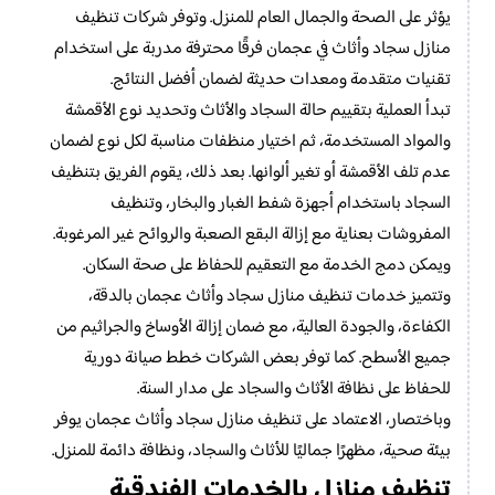
يؤثر على الصحة والجمال العام للمنزل. وتوفر شركات تنظيف
منازل سجاد وأثاث في عجمان فرقًا محترفة مدربة على استخدام
تقنيات متقدمة ومعدات حديثة لضمان أفضل النتائج.
تبدأ العملية بتقييم حالة السجاد والأثاث وتحديد نوع الأقمشة
والمواد المستخدمة، ثم اختيار منظفات مناسبة لكل نوع لضمان
عدم تلف الأقمشة أو تغير ألوانها. بعد ذلك، يقوم الفريق بتنظيف
السجاد باستخدام أجهزة شفط الغبار والبخار، وتنظيف
المفروشات بعناية مع إزالة البقع الصعبة والروائح غير المرغوبة.
ويمكن دمج الخدمة مع التعقيم للحفاظ على صحة السكان.
وتتميز خدمات تنظيف منازل سجاد وأثاث عجمان بالدقة،
الكفاءة، والجودة العالية، مع ضمان إزالة الأوساخ والجراثيم من
جميع الأسطح. كما توفر بعض الشركات خطط صيانة دورية
للحفاظ على نظافة الأثاث والسجاد على مدار السنة.
وباختصار، الاعتماد على تنظيف منازل سجاد وأثاث عجمان يوفر
بيئة صحية، مظهرًا جماليًا للأثاث والسجاد، ونظافة دائمة للمنزل.
تنظيف منازل بالخدمات الفندقية