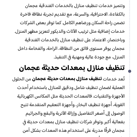
وتتميز خدمات تنظيف منازل بالخدمات الفندقية عجمان
بالكفاءة، الاحترافية، والسرعة، مع تقديم تجربة نظافة فاخرة
تضمن راحة السكان ورضاهم الكامل. كما توفر بعض الشركات
خدمات إضافية مثل ترتيب الأثاث والديكور لتعزيز مظهر المنزل.
وباختصار، الاعتماد على تنظيف منازل بالخدمات الفندقية
عجمان يوفر مستوى فائق من النظافة، الراحة، والفخامة داخل
المنزل، مع جودة عالية ومهنية في التنفيذ.
تنظيف منازل بمعدات حديثة عجمان
تنظيف منازل بمعدات حديثة عجمان
تُعد خدمات
من الحلول
العملية لضمان تنظيف شامل ودقيق للمنازل باستخدام أحدث
الأجهزة والتقنيات. فالمعدات الحديثة مثل المكانس الكهربائية
القوية، أجهزة تنظيف البخار، وأجهزة التعقيم المتقدمة تتيح
الوصول إلى أصغر التفاصيل وإزالة الأتربة والبقع والجراثيم
بفعالية أكبر. وتوفر شركات تنظيف منازل بمعدات حديثة في
عجمان فرقًا مدربة على استخدام هذه المعدات بشكل آمن