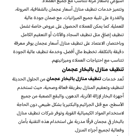
أسبوعي بأسعار مرنة تتناسب مع جميع العملاء.
وتتميز خدمات تنظيف منازل أسعار عجمان بالشفافية، المرونة،
والقدرة على تلبية جميع الميزانيات، مع ضمان جودة عالية
للعملية. كما يمكن للعملاء الحصول على عروض خاصة تشمل
تنظيف إضافي مثل تنظيف السجاد والأثاث أو التعقيم الكامل.
وباختصار، الاعتماد على تنظيف منازل أسعار عجمان يوفر معرفة
دقيقة بالتكلفة، تخطيط مالي أفضل، وخدمة تنظيف عالية الجودة
تتناسب مع احتياجات العملاء وميزانيتهم.
تنظيف منازل بالبخار عجمان
تنظيف منازل بالبخار عجمان
تُعد خدمات
من الحلول الحديثة
لتنظيف وتعقيم المنازل بطريقة فعالة وصحية، حيث تستخدم
أجهزة البخار لإزالة الأتربة، الدهون، والبقع الصعبة من جميع
الأسطح، مع قتل الجراثيم والبكتيريا بشكل طبيعي دون الحاجة
لاستخدام المواد الكيميائية القوية. وتوفر شركات تنظيف منازل
بالبخار في عجمان فرقًا مدربة على استخدام هذه التقنية بأمان
وفعالية لجميع أجزاء المنزل.