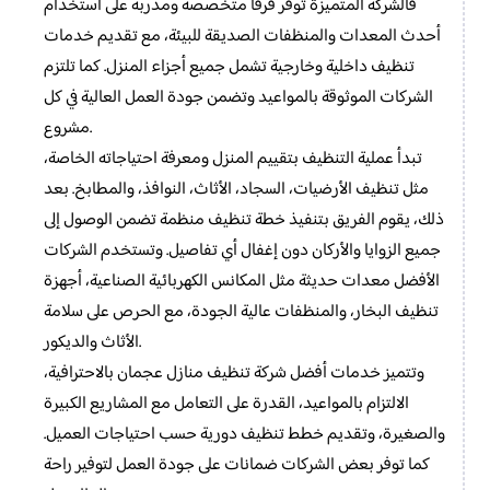
فالشركة المتميزة توفر فرقًا متخصصة ومدربة على استخدام
أحدث المعدات والمنظفات الصديقة للبيئة، مع تقديم خدمات
تنظيف داخلية وخارجية تشمل جميع أجزاء المنزل. كما تلتزم
الشركات الموثوقة بالمواعيد وتضمن جودة العمل العالية في كل
مشروع.
تبدأ عملية التنظيف بتقييم المنزل ومعرفة احتياجاته الخاصة،
مثل تنظيف الأرضيات، السجاد، الأثاث، النوافذ، والمطابخ. بعد
ذلك، يقوم الفريق بتنفيذ خطة تنظيف منظمة تضمن الوصول إلى
جميع الزوايا والأركان دون إغفال أي تفاصيل. وتستخدم الشركات
الأفضل معدات حديثة مثل المكانس الكهربائية الصناعية، أجهزة
تنظيف البخار، والمنظفات عالية الجودة، مع الحرص على سلامة
الأثاث والديكور.
وتتميز خدمات أفضل شركة تنظيف منازل عجمان بالاحترافية،
الالتزام بالمواعيد، القدرة على التعامل مع المشاريع الكبيرة
والصغيرة، وتقديم خطط تنظيف دورية حسب احتياجات العميل.
كما توفر بعض الشركات ضمانات على جودة العمل لتوفير راحة