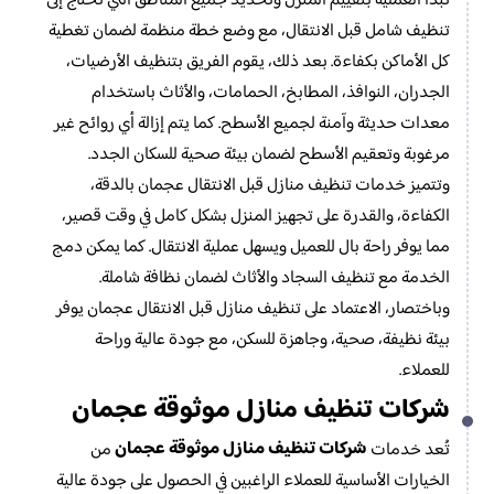
تبدأ العملية بتقييم المنزل وتحديد جميع المناطق التي تحتاج إلى
تنظيف شامل قبل الانتقال، مع وضع خطة منظمة لضمان تغطية
كل الأماكن بكفاءة. بعد ذلك، يقوم الفريق بتنظيف الأرضيات،
الجدران، النوافذ، المطابخ، الحمامات، والأثاث باستخدام
معدات حديثة وآمنة لجميع الأسطح. كما يتم إزالة أي روائح غير
مرغوبة وتعقيم الأسطح لضمان بيئة صحية للسكان الجدد.
وتتميز خدمات تنظيف منازل قبل الانتقال عجمان بالدقة،
الكفاءة، والقدرة على تجهيز المنزل بشكل كامل في وقت قصير،
مما يوفر راحة بال للعميل ويسهل عملية الانتقال. كما يمكن دمج
الخدمة مع تنظيف السجاد والأثاث لضمان نظافة شاملة.
وباختصار، الاعتماد على تنظيف منازل قبل الانتقال عجمان يوفر
بيئة نظيفة، صحية، وجاهزة للسكن، مع جودة عالية وراحة
للعملاء.
شركات تنظيف منازل موثوقة عجمان
شركات تنظيف منازل موثوقة عجمان
تُعد خدمات
من
الخيارات الأساسية للعملاء الراغبين في الحصول على جودة عالية