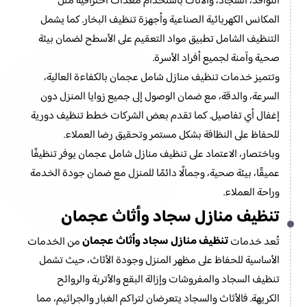
النوافذ، السجاد، والأثاث باستخدام معدات احترافية مثل
المكانس الكهربائية الصناعية وأجهزة تنظيف البخار. كما يشمل
التنظيف الشامل تطبيق مواد التعقيم على الأسطح لضمان بيئة
صحية وآمنة لجميع أفراد الأسرة.
وتتميز خدمات تنظيف منازل شامل عجمان بالكفاءة العالية،
السرعة، والدقة، مع ضمان الوصول إلى جميع زوايا المنزل دون
إغفال أي تفاصيل. كما تقدم بعض الشركات خطط تنظيف دورية
للحفاظ على النظافة بشكل مستمر وتحقيق رضا العملاء.
وباختصار، الاعتماد على تنظيف منازل شامل عجمان يوفر تنظيفًا
عميقًا، بيئة صحية، وجمالًا دائمًا للمنزل مع ضمان جودة الخدمة
وراحة العملاء.
تنظيف منازل سجاد وأثاث عجمان
تنظيف منازل سجاد وأثاث عجمان
تُعد خدمات
من الخدمات
الأساسية للحفاظ على مظهر المنزل وجودة الأثاث، حيث تشمل
تنظيف السجاد والمفروشات وإزالة البقع والأتربة والروائح
الكريهة. فالأثاث والسجاد يتعرضان لتراكم الغبار والجراثيم، مما