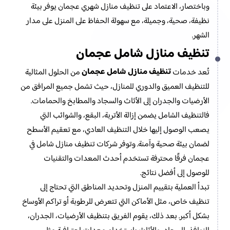
وباختصار، الاعتماد على تنظيف منازل شهري عجمان يوفر بيئة
نظيفة، صحية، وجميلة، مع سهولة الحفاظ على المنزل على مدار
الشهر.
تنظيف منازل شامل عجمان
تنظيف منازل شامل عجمان
تُعد خدمات
من الحلول المثالية
للتنظيف العميق والدوري للمنازل، حيث تشمل جميع المرافق من
الأرضيات والجدران إلى الأثاث والسجاد والمطابخ والحمامات.
فالتنظيف الشامل يضمن إزالة الأتربة، البقع، والشوائب التي
يصعب الوصول إليها خلال التنظيف العادي، مع تعقيم الأسطح
لضمان بيئة صحية وآمنة. وتوفر شركات تنظيف منازل شامل في
عجمان فرقًا محترفة تستخدم أحدث المعدات والتقنيات
للوصول إلى أفضل نتائج.
تبدأ العملية بتقييم المنزل وتحديد المناطق التي تحتاج إلى
تنظيف خاص، مثل الأماكن التي تتعرض للرطوبة أو تراكم الأوساخ
بشكل أكبر. بعد ذلك، يقوم الفريق بتنظيف الأرضيات، الجدران،