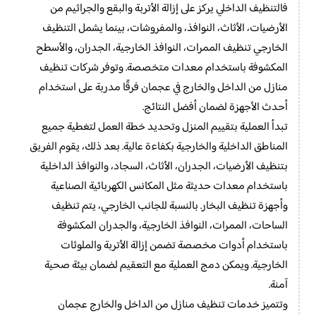
فالتنظيف الداخلي يركز على إزالة الأتربة والبقع والجراثيم من
الأرضيات، الأثاث، النوافذ، والمفروشات، بينما يشمل التنظيف
الخارجي تنظيف الممرات، النوافذ الخارجية، الجدران، والأسطح
المكشوفة باستخدام معدات متخصصة. وتوفر شركات تنظيف
منازل من الداخل والخارج في عجمان فرقًا مدربة على استخدام
أحدث الأجهزة لضمان أفضل النتائج.
تبدأ العملية بتقييم المنزل وتحديد خطة العمل لتغطية جميع
المناطق الداخلية والخارجية بكفاءة عالية. بعد ذلك، يقوم الفريق
بتنظيف الأرضيات، الجدران، الأثاث، السجاد، والنوافذ الداخلية
باستخدام معدات حديثة مثل المكانس الكهربائية الصناعية
وأجهزة تنظيف البخار. بالنسبة للجانب الخارجي، يتم تنظيف
الساحات، الممرات، النوافذ الخارجية، والجدران المكشوفة
باستخدام أدوات مخصصة تضمن إزالة الأتربة والملوثات
الخارجية. ويمكن دمج العملية مع التعقيم لضمان بيئة صحية
آمنة.
وتتميز خدمات تنظيف منازل من الداخل والخارج عجمان