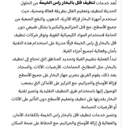
تنظيف فلل بالبخار راس الخيمة
تُعد خدمات
من الحلول
الحديثة لتنظيف وتعقيم الفلل بطريقة فعالة وصحية، حيث
تستخدم أجهزة البخار لإزالة الأتربة، الدهون، والبقع الصعبة من
جميع الأسطح، مع قتل الجراثيم والبكتيريا بشكل طبيعي دون
الحاجة لاستخدام المواد الكيميائية القوية. وتوفر شركات تنظيف
فلل بالبخار في راس الخيمة فرقًا مدربة على استخدام هذه التقنية
بأمان وفعالية لجميع أجزاء الفيلا.
تبدأ العملية بتقييم الفيلا وتحديد المناطق التي تحتاج إلى تنظيف
بالبخار، مثل المطابخ، الحمامات، الأرضيات، الأثاث، والسجاد.
بعد ذلك، يقوم الفريق بتمرير جهاز البخار على جميع الأسطح
لإزالة الأوساخ والجراثيم، مع التركيز على الأماكن التي يصعب
الوصول إليها باستخدام طرق التنظيف التقليدية. وتتميز تقنية
البخار بقدرتها على تنظيف وتعقيم الأسطح دون التأثير على الأثاث
أو الأرضيات الحساسة.
وتتميز خدمات تنظيف فلل بالبخار راس الخيمة بالكفاءة، الأمان،
والفعالية في إزالة الأوساخ والجراثيم، مع الحفاظ على صحة السكان