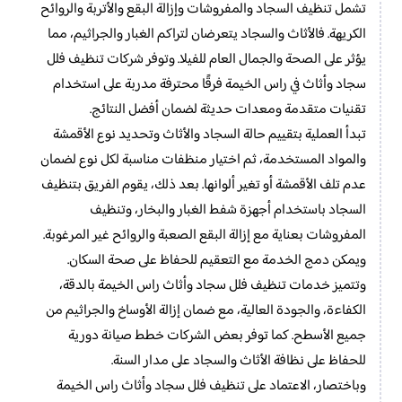
تشمل تنظيف السجاد والمفروشات وإزالة البقع والأتربة والروائح
الكريهة. فالأثاث والسجاد يتعرضان لتراكم الغبار والجراثيم، مما
يؤثر على الصحة والجمال العام للفيلا. وتوفر شركات تنظيف فلل
سجاد وأثاث في راس الخيمة فرقًا محترفة مدربة على استخدام
تقنيات متقدمة ومعدات حديثة لضمان أفضل النتائج.
تبدأ العملية بتقييم حالة السجاد والأثاث وتحديد نوع الأقمشة
والمواد المستخدمة، ثم اختيار منظفات مناسبة لكل نوع لضمان
عدم تلف الأقمشة أو تغير ألوانها. بعد ذلك، يقوم الفريق بتنظيف
السجاد باستخدام أجهزة شفط الغبار والبخار، وتنظيف
المفروشات بعناية مع إزالة البقع الصعبة والروائح غير المرغوبة.
ويمكن دمج الخدمة مع التعقيم للحفاظ على صحة السكان.
وتتميز خدمات تنظيف فلل سجاد وأثاث راس الخيمة بالدقة،
الكفاءة، والجودة العالية، مع ضمان إزالة الأوساخ والجراثيم من
جميع الأسطح. كما توفر بعض الشركات خطط صيانة دورية
للحفاظ على نظافة الأثاث والسجاد على مدار السنة.
وباختصار، الاعتماد على تنظيف فلل سجاد وأثاث راس الخيمة