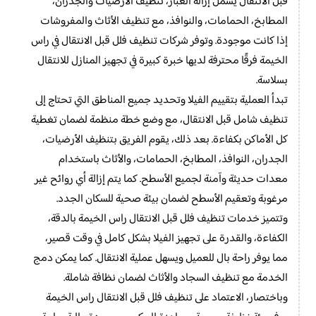
قبل الانتقال يشمل إزالة الغبار، تنظيف الأرضيات والجدران،
المطابخ، الحمامات، والنوافذ، مع تنظيف الأثاث والمفروشات
إذا كانت موجودة. وتوفر شركات تنظيف فلل قبل الانتقال في راس
الخيمة فرقًا محترفة لديها خبرة كبيرة في تجهيز المنازل للانتقال
بسلاسة.
تبدأ العملية بتقييم الفيلا وتحديد جميع المناطق التي تحتاج إلى
تنظيف شامل قبل الانتقال، مع وضع خطة منظمة لضمان تغطية
كل الأماكن بكفاءة. بعد ذلك، يقوم الفريق بتنظيف الأرضيات،
الجدران، النوافذ، المطابخ، الحمامات، والأثاث باستخدام
معدات حديثة وآمنة لجميع الأسطح. كما يتم إزالة أي روائح غير
مرغوبة وتعقيم الأسطح لضمان بيئة صحية للسكان الجدد.
وتتميز خدمات تنظيف فلل قبل الانتقال راس الخيمة بالدقة،
الكفاءة، والقدرة على تجهيز الفيلا بشكل كامل في وقت قصير،
مما يوفر راحة بال للعميل ويسهل عملية الانتقال. كما يمكن دمج
الخدمة مع تنظيف السجاد والأثاث لضمان نظافة شاملة.
وباختصار، الاعتماد على تنظيف فلل قبل الانتقال راس الخيمة