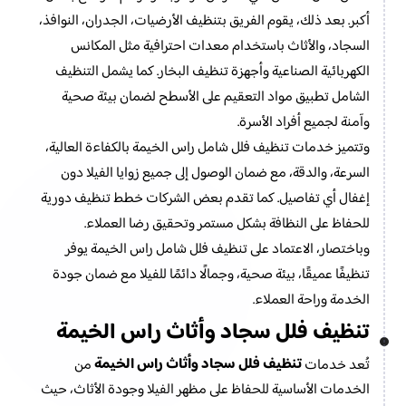
أكبر. بعد ذلك، يقوم الفريق بتنظيف الأرضيات، الجدران، النوافذ،
السجاد، والأثاث باستخدام معدات احترافية مثل المكانس
الكهربائية الصناعية وأجهزة تنظيف البخار. كما يشمل التنظيف
الشامل تطبيق مواد التعقيم على الأسطح لضمان بيئة صحية
وآمنة لجميع أفراد الأسرة.
وتتميز خدمات تنظيف فلل شامل راس الخيمة بالكفاءة العالية،
السرعة، والدقة، مع ضمان الوصول إلى جميع زوايا الفيلا دون
إغفال أي تفاصيل. كما تقدم بعض الشركات خطط تنظيف دورية
للحفاظ على النظافة بشكل مستمر وتحقيق رضا العملاء.
وباختصار، الاعتماد على تنظيف فلل شامل راس الخيمة يوفر
تنظيفًا عميقًا، بيئة صحية، وجمالًا دائمًا للفيلا مع ضمان جودة
الخدمة وراحة العملاء.
تنظيف فلل سجاد وأثاث راس الخيمة
تنظيف فلل سجاد وأثاث راس الخيمة
تُعد خدمات
من
الخدمات الأساسية للحفاظ على مظهر الفيلا وجودة الأثاث، حيث