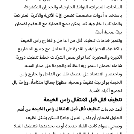
الساحات، الممرات، النوافذ الخارجية، والجدران المكشوفة
باستخدام أدوات مخصصة تضمن إزالة الأتربة والأتربة المتراكمة
والملوثات الخارجية. كما يمكن دمج العملية مع التعقيم لضمان
بيئة صحية آمنة.
وتتميز خدمات تنظيف فلل من الداخل والخارج راس الخيمة
بالكفاءة، الاحترافية، والقدرة على التعامل مع جميع المشاريع
الكبيرة والصغيرة. كما توفر بعض الشركات خطط تنظيف دورية
شاملة لضمان استمرارية النظافة والجودة على مدار السنة.
وباختصار، الاعتماد على تنظيف فلل من الداخل والخارج راس
الخيمة يوفر بيئة نظيفة وصحية، مظهرًا جماليًا متكاملًا، وراحة بال
لجميع أفراد الأسرة.
تنظيف فلل قبل الانتقال راس الخيمة
تنظيف فلل قبل الانتقال راس الخيمة
تُعد خدمات
من أهم
الحلول لضمان أن يكون المنزل جاهزًا للسكن بشكل نظيف
وصحي، سواء كانت الفيلا جديدة أو تم تجديدها. فتنظيف الفيلا