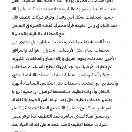
بقايا الأسمنت، الطلاء، وبقايا المواد المختلفة. فتنظيف الفلل
بعد البناء يتطلب مهارة عالية ومعدات متخصصة لضمان إزالة
جميع المخلفات بشكل آمن وفعال. وتوفر شركات تنظيف فلل
بعد البناء في راس الخيمة فرقًا محترفة تمتلك الخبرة في التعامل
مع المخلفات الثقيلة والخطيرة.
تبدأ العملية بتقييم الفيلا وتحديد المناطق التي تحتوي على
مخلفات البناء، مثل الأرضيات، الجدران، النوافذ، والمرافق
الأخرى. بعد ذلك، يقوم الفريق بإزالة الغبار والمخلفات الكبيرة،
ثم تنظيف الأرضيات والجدران والأسطح باستخدام منظفات
قوية وآمنة. وتشمل العملية تنظيف السجاد، الأثاث، الزجاج،
والمطابخ، مع استخدام معدات مثل المكانس الصناعية، أجهزة
البخار، وأدوات تنظيف متخصصة للوصول إلى جميع الزوايا.
وتتميز خدمات تنظيف فلل بعد البناء راس الخيمة بالكفاءة،
السرعة، والدقة، مع ضمان إزالة جميع المخلفات بشكل كامل
وتحضير الفيلا للسكن مباشرة بعد التنظيف. كما توفر بعض
الشركات خطط تنظيف لاحقة للحفاظ على نظافة الفيلا بعد