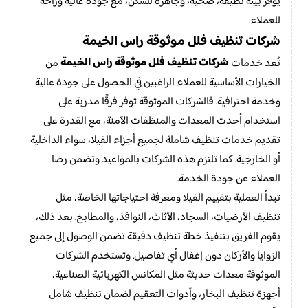
يوفر بيئة نظيفة، صحية، وجاهزة للسكن، مع جودة عالية وراحة
للعملاء.
شركات تنظيف فلل موثوقة راس الخيمة
شركات تنظيف فلل موثوقة راس الخيمة
تُعد خدمات
من
الخيارات الأساسية للعملاء الراغبين في الحصول على جودة عالية
وخدمة احترافية. فالشركات الموثوقة توفر فرقًا مدربة على
استخدام أحدث المعدات والمنظفات الآمنة، مع القدرة على
تقديم خدمات تنظيف شاملة لجميع أجزاء الفيلا، سواء الداخلية
أو الخارجية. كما تلتزم هذه الشركات بالمواعيد وتضمن رضا
العملاء عن جودة الخدمة.
تبدأ العملية بتقييم الفيلا ومعرفة احتياجاتها الخاصة، مثل
تنظيف الأرضيات، السجاد، الأثاث، النوافذ، والمطابخ. بعد ذلك،
يقوم الفريق بتنفيذ خطة تنظيف دقيقة تضمن الوصول إلى جميع
الزوايا والأركان دون إغفال أي تفاصيل. وتستخدم الشركات
الموثوقة معدات حديثة مثل المكانس الكهربائية الصناعية،
أجهزة تنظيف البخار، وأدوات التعقيم لضمان تنظيف شامل