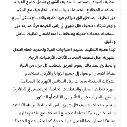
لتنظيف أسبوعي مستمر. فالتنظيف الشهري يشمل جميع الغرف،
الصالات، المطابخ، الحمامات، والساحات الخارجية، مع التركيز
على تنظيف المناطق التي تتراكم فيها الأتربة والأوساخ بشكل أسرع.
وتوفر شركات تنظيف فلل شهري في راس الخيمة فرقًا مدربة على
استخدام معدات حديثة ومنظفات آمنة لضمان تنظيف شامل
ودقيق.
تبدأ عملية التنظيف بتقييم احتياجات الفيلا وتحديد خطة العمل
الشهرية، مثل تنظيف السجاد، الأثاث، الأرضيات، الزجاج،
والمطابخ. بعد ذلك، يقوم الفريق بتنظيف كل جزء من الفيلا
بعناية لضمان الوصول إلى جميع الزوايا والأركان. تستخدم
الشركات الحديثة معدات مثل المكانس الكهربائية الصناعية،
أجهزة تنظيف البخار، والمنظفات الخاصة التي تضمن إزالة الأتربة
والبقع والجراثيم دون التأثير على الأثاث أو الديكور.
وتتميز خدمات تنظيف فلل شهري راس الخيمة بالمرونة، الكفاءة،
والقدرة على تلبية احتياجات جميع العملاء، مع تقديم تقارير
متابعة لضمان رضا العميل عن الخدمة. كما يمكن دمج الخدمة