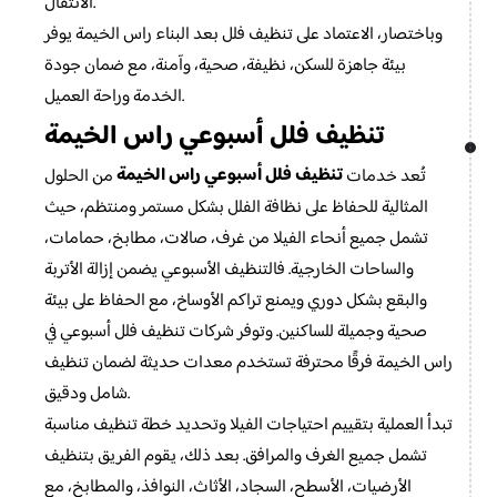
الانتقال.
وباختصار، الاعتماد على تنظيف فلل بعد البناء راس الخيمة يوفر
بيئة جاهزة للسكن، نظيفة، صحية، وآمنة، مع ضمان جودة
الخدمة وراحة العميل.
تنظيف فلل أسبوعي راس الخيمة
تنظيف فلل أسبوعي راس الخيمة
تُعد خدمات
من الحلول
المثالية للحفاظ على نظافة الفلل بشكل مستمر ومنتظم، حيث
تشمل جميع أنحاء الفيلا من غرف، صالات، مطابخ، حمامات،
والساحات الخارجية. فالتنظيف الأسبوعي يضمن إزالة الأتربة
والبقع بشكل دوري ويمنع تراكم الأوساخ، مع الحفاظ على بيئة
صحية وجميلة للساكنين. وتوفر شركات تنظيف فلل أسبوعي في
راس الخيمة فرقًا محترفة تستخدم معدات حديثة لضمان تنظيف
شامل ودقيق.
تبدأ العملية بتقييم احتياجات الفيلا وتحديد خطة تنظيف مناسبة
تشمل جميع الغرف والمرافق. بعد ذلك، يقوم الفريق بتنظيف
الأرضيات، الأسطح، السجاد، الأثاث، النوافذ، والمطابخ، مع