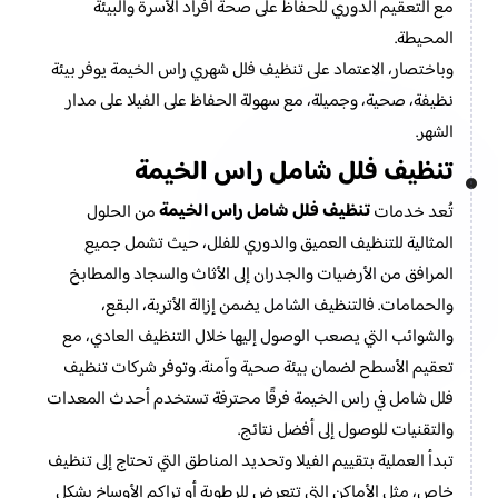
مع التعقيم الدوري للحفاظ على صحة أفراد الأسرة والبيئة
المحيطة.
وباختصار، الاعتماد على تنظيف فلل شهري راس الخيمة يوفر بيئة
نظيفة، صحية، وجميلة، مع سهولة الحفاظ على الفيلا على مدار
الشهر.
تنظيف فلل شامل راس الخيمة
تنظيف فلل شامل راس الخيمة
تُعد خدمات
من الحلول
المثالية للتنظيف العميق والدوري للفلل، حيث تشمل جميع
المرافق من الأرضيات والجدران إلى الأثاث والسجاد والمطابخ
والحمامات. فالتنظيف الشامل يضمن إزالة الأتربة، البقع،
والشوائب التي يصعب الوصول إليها خلال التنظيف العادي، مع
تعقيم الأسطح لضمان بيئة صحية وآمنة. وتوفر شركات تنظيف
فلل شامل في راس الخيمة فرقًا محترفة تستخدم أحدث المعدات
والتقنيات للوصول إلى أفضل نتائج.
تبدأ العملية بتقييم الفيلا وتحديد المناطق التي تحتاج إلى تنظيف
خاص، مثل الأماكن التي تتعرض للرطوبة أو تراكم الأوساخ بشكل