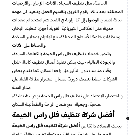
الخاصة، مثل تنظيف السجاد، الأثاث، الزجاج، والأرضيات
المختلفة. بعد ذلك، يقوم الفريق بتقسيم العمل وتنفيذ كل مهمة
بدقة لضمان الوصول إلى كل زاوية في الفيلا. يتم استخدام معدات
حديثة مثل المكانس الكهربائية القوية، أجهزة تنظيف البخار،
ومنظفات خاصة للأسطح المختلفة، مع الالتزام بمعايير السلامة
والحفاظ على الأثاث.
وتتميز خدمات تنظيف فلل راس الخيمة بالكفاءة، السرعة،
والجودة العالية، حيث يمكن تنفيذ أعمال تنظيف كاملة خلال
وقت مناسب دون التأثير على راحة السكان. كما تقدم بعض
الشركات خطط تنظيف دورية لضمان استمرار نظافة الفيلا على
مدار السنة.
وباختصار، الاعتماد على تنظيف فلل راس الخيمة يوفر بيئة نظيفة،
صحية، وجميلة، مع ضمان الراحة والطمأنينة للسكان.
أفضل شركة تنظيف فلل راس الخيمة
أفضل شركة تنظيف فلل راس الخيمة
يبحث العملاء دائمًا عن
للحصول على خدمة احترافية وموثوقة تضمن نظافة شاملة