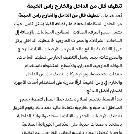
تنظيف فلل من الداخل والخارج راس الخيمة
تنظيف فلل من الداخل والخارج راس الخيمة
تُعد خدمات
من الحلول المتكاملة للحفاظ على نظافة الفيلا بشكل كامل، حيث
تشمل جميع الغرف، الصالات، المطابخ، الحمامات، بالإضافة إلى
الساحات، الشرفات، والممرات الخارجية. فالتنظيف الداخلي يركز
على إزالة الأتربة والبقع والجراثيم من الأرضيات، الأثاث، الزجاج،
والمفروشات، بينما يشمل التنظيف الخارجي تنظيف الساحات،
النوافذ الخارجية، الجدران، والأسطح المكشوفة باستخدام
معدات متخصصة. وتوفر شركات تنظيف فلل من الداخل
والخارج في راس الخيمة فرقًا مدربة على استخدام أحدث الأجهزة
لضمان أفضل النتائج.
تبدأ العملية بتقييم الفيلا وتحديد خطة العمل لتغطية جميع
المناطق الداخلية والخارجية بكفاءة عالية. بعد ذلك، يقوم الفريق
بتنظيف الأرضيات، الجدران، الأثاث، السجاد، والنوافذ الداخلية
باستخدام معدات حديثة مثل المكانس الكهربائية الصناعية
وأجهزة تنظيف البخار. بالنسبة للجانب الخارجي، يتم تنظيف