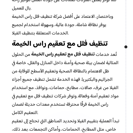
كما توفر بعض الشركات ضمانات على جودة العمل لتوفير راحة
بال للعميل.
وباختصار، الاعتماد على أفضل شركة تنظيف فلل راس الخيمة
يوفر نظافة شاملة، جودة عالية، وسهولة استخدام لجميع
الخدمات المتعلقة بتنظيف الفيلا.
تنظيف فلل مع تعقيم راس الخيمة
تنظيف فلل مع تعقيم راس الخيمة
تُعد خدمات
من الحلول
المثالية لضمان بيئة صحية وآمنة داخل المنازل والفلل، خاصة في
ظل الاهتمام بالنظافة الصحية وتعقيم الأسطح للوقاية من
الجراثيم والبكتيريا. فهذه الخدمة تشمل تنظيف جميع أجزاء
الفيلا من غرف، صالات، مطابخ، حمامات، ونوافذ، مع استخدام
مواد تعقيم آمنة وفعالة. وتوفر شركات تنظيف فلل مع تعقيم في
راس الخيمة فرقًا محترفة تستخدم معدات حديثة لضمان
التعقيم الكامل.
تبدأ العملية بتقييم الفيلا وتحديد المناطق التي تحتاج إلى تعقيم
خاص، مثل المطابخ، الحمامات، وأماكن التجمعات. بعد ذلك،