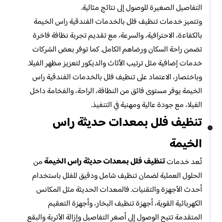
التفاصيل الصغيرة للوصول إلى نتائج مثالية.
وتتميز خدمات تنظيف فلل بالخدمات الفندقية راس الخيمة
بالكفاءة، الاحترافية، والسرعة، مع تقديم تجربة نظافة فاخرة
تضمن راحة السكان ورضاهم الكامل. كما توفر بعض الشركات
خدمات إضافية مثل ترتيب الأثاث والديكور لتعزيز مظهر الفيلا.
وباختصار، الاعتماد على تنظيف فلل بالخدمات الفندقية راس
الخيمة يوفر مستوى فائق من النظافة، الراحة، والفخامة داخل
الفيلا، مع جودة عالية ومهنية في التنفيذ.
تنظيف فلل بمعدات حديثة راس
الخيمة
تنظيف فلل بمعدات حديثة راس الخيمة
تُعد خدمات
من
الحلول العملية لضمان تنظيف شامل ودقيق للفلل باستخدام
أحدث الأجهزة والتقنيات. فالمعدات الحديثة مثل المكانس
الكهربائية القوية، أجهزة تنظيف البخار، وأجهزة التعقيم
المتقدمة تتيح الوصول إلى أصغر التفاصيل وإزالة الأتربة والبقع