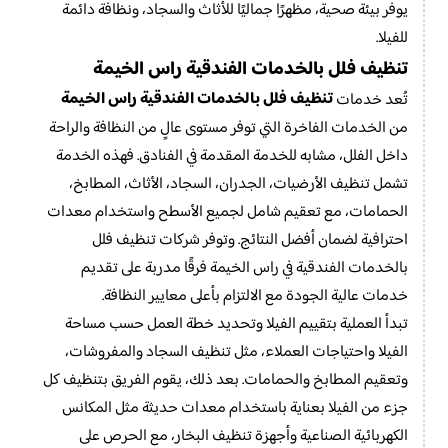
يوفر بيئة صحية، مظهرًا جماليًا للأثاث والسجاد، ونظافة دائمة
للفيلا.
تنظيف فلل بالخدمات الفندقية راس الخيمة
تنظيف فلل بالخدمات الفندقية راس الخيمة
تُعد خدمات
من الخدمات الفاخرة التي توفر مستوى عالٍ من النظافة والراحة
داخل الفلل، مشابه للخدمة المقدمة في الفنادق. فهذه الخدمة
تشمل تنظيف الأرضيات، الجدران، السجاد، الأثاث، المطابخ،
الحمامات، مع تعقيم شامل لجميع الأسطح واستخدام معدات
احترافية لضمان أفضل النتائج. وتوفر شركات تنظيف فلل
بالخدمات الفندقية في راس الخيمة فرقًا مدربة على تقديم
خدمات عالية الجودة مع الالتزام بأعلى معايير النظافة.
تبدأ العملية بتقييم الفيلا وتحديد خطة العمل حسب مساحة
الفيلا واحتياجات العملاء، مثل تنظيف السجاد والمفروشات،
وتعقيم المطابخ والحمامات. بعد ذلك، يقوم الفريق بتنظيف كل
جزء من الفيلا بعناية باستخدام معدات حديثة مثل المكانس
الكهربائية الصناعية وأجهزة تنظيف البخار، مع الحرص على