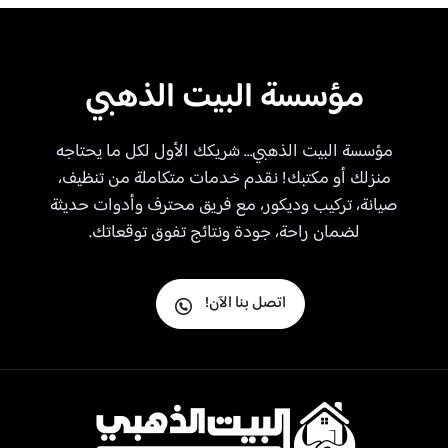
مؤسسة البيت الذهبي
مؤسسة البيت الذهبي… شريكك الأول لكل ما يحتاجه
منزلك أو مكتبك! نقدم خدمات متكاملة من تنظيف،
صيانة، تركيب وديكور، مع فريق محترف وأدوات حديثة
لضمان راحة، جودة ونتائج تفوق توقعاتك.
اتصل بنا الآن!