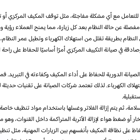
ض الشركات خدمات الطوارئ على مدار 24 ساعة للتعامل مع أي مشكلة مفاجئة، مثل توقف ا
ر مفصلة عن حالة النظام بعد كل زيارة، مما يمنح العملاء رؤية
لنظام بطريقة تقلل من استهلاك الكهرباء وتطيل عمر النظام، م
قة في صيانة التكييف المركزي أمرًا أساسيًا للحفاظ على راحة ا
يانة الدورية للحفاظ على أداء المكيف وكفاءته في التبريد. فمع ا
ستهلاك الكهرباء. لذلك تعتمد شركات الصيانة على تقنيات حديثة
تقبلية.
لامة، ثم يتم إزالة الفلاتر وغسلها باستخدام مواد تنظيف خاصة.
 بخار أو ضغط هواء لإزالة الأتربة المتراكمة داخل القنوات، و
اظ على نظافة المكيف بأنفسهم بين الزيارات المهنية، مثل تنظيف