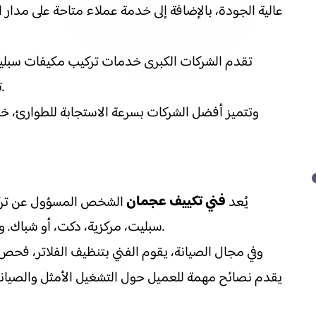
عالية الجودة، بالإضافة إلى خدمة عملاء متاحة على مدا
تقدم الشركات الكبرى خدمات تركيب مكيفات سبليت،
تتضمن خدماتها صيانة شاملة، تعبئة غاز الفريون، تنظيف وحدات التكييف، إصلاح الأعطال الكهربائية، وفحص الأداء العام.
وتتميز أفضل الشركات بسرعة الاستجابة للطوارئ، خص
فني تكييف عجمان
يُعد
الشخص المسؤول عن تركيب 
سبليت، مركزية، دكت، أو شباك. ويقوم الفني بفحص المكان أولًا لتحديد أفضل موقع لتركيب المكيف، ثم يتابع عملية التثبيت مع ضبط الأداء النهائي للجهاز.
وفي مجال الصيانة، يقوم الفني بتنظيف الفلاتر، فحص
يقدم نصائح مهمة للعميل حول التشغيل الأمثل والصيانة 