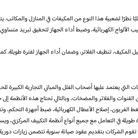
ًا نظرًا لشعبية هذا النوع من المكيفات في المنازل والمكاتب. 
 الألواح الكهربائية، وضبط أداء الجهاز لتحقيق تبريد متساوي 
المكيف، تنظيف الفلاتر، وضمان أداء الجهاز لفترة طويلة. كما
 التي يعتمد عليها أصحاب الفلل والمباني التجارية الكبيرة لل
لقنوات والفلاتر والمضخات، وبالتالي تحتاج هذه الأنظمة إلى
الفريون، إصلاح الأعطال الكهربائية، ضبط أجهزة التحكم، و
ويلة في التعامل مع جميع أنواع أنظمة التكييف المركزي، ويس
وم الشركات بتقديم عقود صيانة سنوية تتضمن زيارات دورية