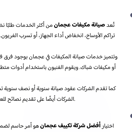
صيانة مكيفات عجمان
تُعد
من أكثر الخدمات طلبًا نظر
تراكم الأوساخ، انخفاض أداء الجهاز، أو تسرب الفريو
وتتميز خدمات صيانة المكيفات في عجمان بوجود فرق فن
أو مكيفات شباك. ويقوم الفنيون باستخدام أدوات متط
كما تقدم الشركات عقود صيانة سنوية أو نصف سنوية تشم
الشركات أيضًا على تقديم نصائح للعميل حول طرق الحفاظ على المكيف وتشغيله بشكل صحيح، مثل ضبط درجة الحرارة المناسبة وتنظيف الفلاتر بشكل دوري.
أفضل شركة تكييف عجمان
اختيار
هو أمر حاسم لضمان