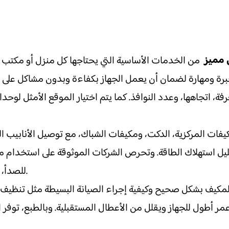
من الخدمات الأساسية التي يحتاجها كل منزل أو مكتب نظر
خبرة ومهارة لضمان أن يعمل الجهاز بكفاءة وبدون مشاكل على 
فة، اتجاهها، وعدد النوافذ. كما يتم اختيار الموقع الأمثل لوحد
فات المركزية، الدكت، ومكيفات الشباك، مع توصيل الأنابيب ا
ليل استهلاك الطاقة. وتحرص الشركات الموثوقة على استخدام مواد
للصدأ، والمواد العازلة للصوت والحرارة لضمان استمرارية الجهاز.
كيف بشكل صحيح وكيفية إجراء الصيانة البسيطة مثل تنظيف الف
ر أطول للجهاز ويقلل من الأعطال المستقبلية. وبالطبع، توفر 