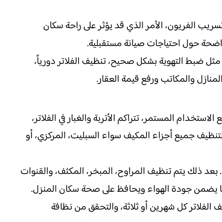
لمكيف المركزي أو تسريب الفريون، الأمر الذي قد يؤثر على راحة سكان
 واضحة حول احتياجات صيانة مستقبلية.
ثل ضبط التهوية بشكل صحيح، تنظيف الفلاتر دورياً،
لمنازل والمكاتب ورفع قيمة العقار.
لاستخدام المستمر، تتراكم الأتربة والغبار في الفلاتر،
 لتنظيف جميع أجزاء المكيف سواء السبليت، المركزي، أو
 بعد ذلك يتم تنظيف المراوح، المبخر، المكثف، والقنوات
هو ما يضمن جودة الهواء ويحافظ على صحة سكان المنزل.
 الفلاتر كل شهرين أو ثلاثة، والتحقق من نظافة