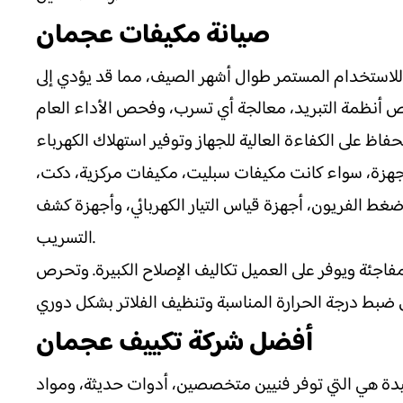
صيانة مكيفات عجمان
رض للاستخدام المستمر طوال أشهر الصيف، مما قد يؤدي إلى
حص أنظمة التبريد، معالجة أي تسرب، وفحص الأداء العام
جهزة، سواء كانت مكيفات سبليت، مكيفات مركزية، دكت،
 الفريون، أجهزة قياس التيار الكهربائي، وأجهزة كشف
التسريب.
جئة ويوفر على العميل تكاليف الإصلاح الكبيرة. وتحرص
أفضل شركة تكييف عجمان
دة هي التي توفر فنيين متخصصين، أدوات حديثة، ومواد