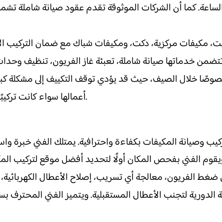
ر الساعة. كما أن الشركات الموثوقة تقدم عقود صيانة شاملة 
 مكيفات مركزية، دكت، ومكيفات شباك مع ضمان التركيب الأمث
وصًا خلال الصيف، حيث قد يؤدي توقف التكييف إلى مشكلة كبيرة
أعمالها سواء كانت تركيبًا أو صيانة، لضمان راحة العميل وثقته في الخدمة المقدمة.
وصيانة المكيفات بكفاءة واحترافية. يمتلك الفني خبرة واسعة
 ضغط الفريون، معالجة أي تسريب، إصلاح الأعطال الكهربائية، 
الدورية لتجنب الأعطال المستقبلية. ويتميز الفني المحترف ب