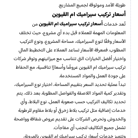
طويلة الأمد وموثوقة لجميع المشاريع.
أسعار تركيب سيراميك ام القيوين
أسعار تركيب سيراميك ام القيوين
تُعد خدمات
من
المعلومات المهمة للعملاء قبل بدء أي مشروع، حيث تختلف
الأسعار وفقًا لنوع السيراميك، مساحة المشروع، ونوع التركيب
المطلوب. فمعرفة الأسعار تساعد العملاء على التخطيط المالي
واختيار أفضل الخيارات التي تتناسب مع ميزانيتهم. وتوفر شركات
تركيب سيراميك ام القيوين عروضًا وأسعارًا تنافسية، مع الحفاظ
على جودة العمل والمواد المستخدمة.
تبدأ عملية تحديد السعر بتقييم المساحة، اختيار نوع السيراميك،
وتقدير كمية المواد اللاصقة والفواصل المطلوبة. بعد ذلك، يتم
تحديد تكاليف التركيب حسب صعوبة العمل، نوع البلاط، وأي
خدمات إضافية مثل تركيب بلاط زخرفي أو بلاط مقاوم للرطوبة
والخدوش. وتحرص الشركات على تقديم عروض شفافة وواضحة
تشمل جميع التكاليف لتجنب أي مفاجآت.
وتتميز خدمات أسعار تركيب سيراميك ام القيوين بالمرونة،