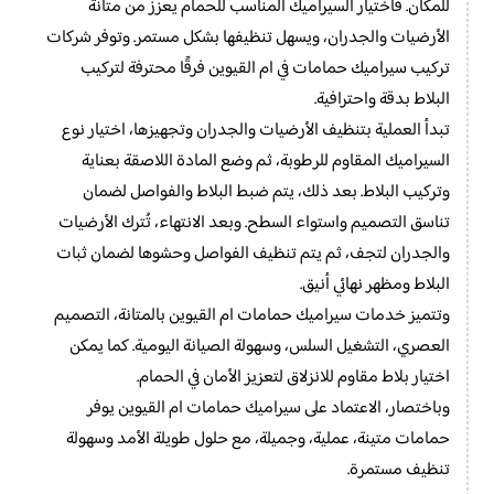
للمكان. فاختيار السيراميك المناسب للحمام يعزز من متانة
الأرضيات والجدران، ويسهل تنظيفها بشكل مستمر. وتوفر شركات
تركيب سيراميك حمامات في ام القيوين فرقًا محترفة لتركيب
البلاط بدقة واحترافية.
تبدأ العملية بتنظيف الأرضيات والجدران وتجهيزها، اختيار نوع
السيراميك المقاوم للرطوبة، ثم وضع المادة اللاصقة بعناية
وتركيب البلاط. بعد ذلك، يتم ضبط البلاط والفواصل لضمان
تناسق التصميم واستواء السطح. وبعد الانتهاء، تُترك الأرضيات
والجدران لتجف، ثم يتم تنظيف الفواصل وحشوها لضمان ثبات
البلاط ومظهر نهائي أنيق.
وتتميز خدمات سيراميك حمامات ام القيوين بالمتانة، التصميم
العصري، التشغيل السلس، وسهولة الصيانة اليومية. كما يمكن
اختيار بلاط مقاوم للانزلاق لتعزيز الأمان في الحمام.
وباختصار، الاعتماد على سيراميك حمامات ام القيوين يوفر
حمامات متينة، عملية، وجميلة، مع حلول طويلة الأمد وسهولة
تنظيف مستمرة.