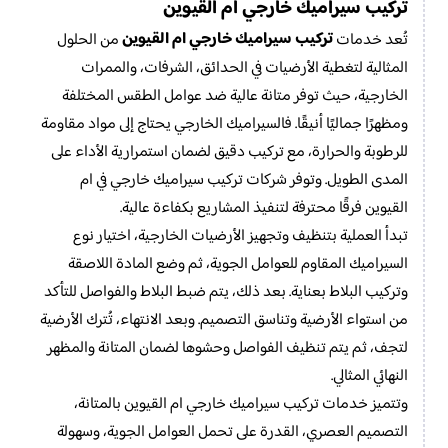
تركيب سيراميك خارجي ام القيوين
تركيب سيراميك خارجي ام القيوين
تُعد خدمات
من الحلول
المثالية لتغطية الأرضيات في الحدائق، الشرفات، والممرات
الخارجية، حيث توفر متانة عالية ضد عوامل الطقس المختلفة
ومظهرًا جماليًا أنيقًا. فالسيراميك الخارجي يحتاج إلى مواد مقاومة
للرطوبة والحرارة، مع تركيب دقيق لضمان استمرارية الأداء على
المدى الطويل. وتوفر شركات تركيب سيراميك خارجي في ام
القيوين فرقًا محترفة لتنفيذ المشاريع بكفاءة عالية.
تبدأ العملية بتنظيف وتجهيز الأرضيات الخارجية، اختيار نوع
السيراميك المقاوم للعوامل الجوية، ثم وضع المادة اللاصقة
وتركيب البلاط بعناية. بعد ذلك، يتم ضبط البلاط والفواصل للتأكد
من استواء الأرضية وتناسق التصميم. وبعد الانتهاء، تُترك الأرضية
لتجف، ثم يتم تنظيف الفواصل وحشوها لضمان المتانة والمظهر
النهائي المثالي.
وتتميز خدمات تركيب سيراميك خارجي ام القيوين بالمتانة،
التصميم العصري، القدرة على تحمل العوامل الجوية، وسهولة