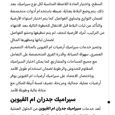
السطح، واختيار المادة اللاصقة المناسبة لكل نوع سيراميك. بعد
ذلك، يتم وضع البلاط بعناية، ضبطه باستخدام أدوات متخصصة
لضمان التوازي وتساوي الفواصل. كما يتم اختبار استواء الأرضية
والتأكد من ثبات البلاط قبل الانتقال للخطوة التالية. بعد الانتهاء
من التركيب، تُترك الأرضية لتجف، ثم يتم تنظيفها وحشو الفواصل
لضمان ثباتها ومظهرها المثالي.
وتتميز خدمات سيراميك أرضيات ام القيوين بالمتانة، التصميم
العصري، سهولة الصيانة، وقدرة الفرق المتخصصة على التعامل
مع جميع المساحات والمشاريع. كما يمكن اختيار السيراميك
المقاوم للخدوش والرطوبة لضمان استخدام طويل الأمد.
وباختصار، الاعتماد على سيراميك أرضيات ام القيوين يوفر
أرضيات عملية، جمالية، ومريحة، تضيف لمسة أنيقة للمكان مع
متانة عالية وطويلة الأمد.
سيراميك جدران ام القيوين
سيراميك جدران ام القيوين
تُعد خدمات
من الحلول العملية