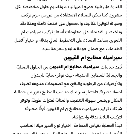
القدرة على تلبية جميع الميزانيات، وتقديم حلول مخصصة لكل
مشروع. كما يمكن للعملاء الاستفادة من عروض حزم تركيب
وصيانة لتوفير التكاليف والحصول على خدمة كاملة ومتكاملة.
وباختصار، الاعتماد على معلومات أسعار تركيب سيراميك ام
القيوين يساعد العملاء على التخطيط المالي بدقة، واختيار أفضل
الخدمات مع ضمان جودة عالية وسعر مناسب.
سيراميك مطابخ ام القيوين
سيراميك مطابخ ام القيوين
تُعد خدمات
من الحلول العملية
والجمالية للمطابخ الحديثة، حيث توفر حماية للجدران
والأرضيات من الرطوبة والبقع، مع تصميمات متنوعة تضيف
لمسة عصرية. فاختيار سيراميك مناسب للمطبخ يعزز من جمالية
المكان ويضمن سهولة التنظيف والمتانة لفترات طويلة. وتوفر
شركات تركيب سيراميك مطابخ في ام القيوين فرقًا محترفة
لتركيب البلاط بدقة واحترافية.
تبدأ العملية بقياس المساحة، اختيار نوع السيراميك المناسب