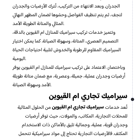
الجدران. وبعد الانتهاء من التركيب، تُترك الأرضيات والجدران
لتجف، ثم يتم تنظيف الفواصل وحشوها لضمان المظهر النهائي
المثالي والمتانة الطويلة الأمد.
وتتميز خدمات تركيب سيراميك للمنازل ام القيوين بالدقة،
التصميم العصري، المتانة، وسهولة الصيانة. كما يمكن اختيار
السيراميك المقاوم للرطوبة والخدوش لتلبية احتياجات الحياة
اليومية.
وباختصار، الاعتماد على تركيب سيراميك للمنازل ام القيوين يوفر
أرضيات وجدران عملية، جميلة، وعصرية، مع ضمان متانة طويلة
الأمد وسهولة الصيانة.
سيراميك تجاري ام القيوين
سيراميك تجاري ام القيوين
تُعد خدمات
من الحلول المثالية
للمحلات التجارية، المكاتب، والمولات، حيث توفر أرضيات
وجدران قوية، عملية، وجمالية تليق بالأماكن ذات الاستخدام
المكثف. فالأرضيات التجارية تحتاج إلى مواد سيراميكية تتحمل