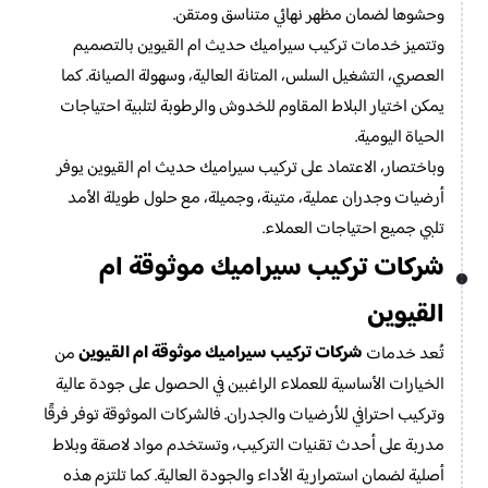
وحشوها لضمان مظهر نهائي متناسق ومتقن.
وتتميز خدمات تركيب سيراميك حديث ام القيوين بالتصميم
العصري، التشغيل السلس، المتانة العالية، وسهولة الصيانة. كما
يمكن اختيار البلاط المقاوم للخدوش والرطوبة لتلبية احتياجات
الحياة اليومية.
وباختصار، الاعتماد على تركيب سيراميك حديث ام القيوين يوفر
أرضيات وجدران عملية، متينة، وجميلة، مع حلول طويلة الأمد
تلبي جميع احتياجات العملاء.
شركات تركيب سيراميك موثوقة ام
القيوين
شركات تركيب سيراميك موثوقة ام القيوين
تُعد خدمات
من
الخيارات الأساسية للعملاء الراغبين في الحصول على جودة عالية
وتركيب احترافي للأرضيات والجدران. فالشركات الموثوقة توفر فرقًا
مدربة على أحدث تقنيات التركيب، وتستخدم مواد لاصقة وبلاط
أصلية لضمان استمرارية الأداء والجودة العالية. كما تلتزم هذه