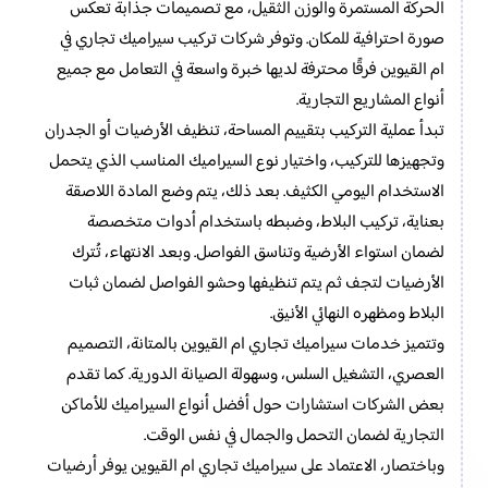
الحركة المستمرة والوزن الثقيل، مع تصميمات جذابة تعكس
صورة احترافية للمكان. وتوفر شركات تركيب سيراميك تجاري في
ام القيوين فرقًا محترفة لديها خبرة واسعة في التعامل مع جميع
أنواع المشاريع التجارية.
تبدأ عملية التركيب بتقييم المساحة، تنظيف الأرضيات أو الجدران
وتجهيزها للتركيب، واختيار نوع السيراميك المناسب الذي يتحمل
الاستخدام اليومي الكثيف. بعد ذلك، يتم وضع المادة اللاصقة
بعناية، تركيب البلاط، وضبطه باستخدام أدوات متخصصة
لضمان استواء الأرضية وتناسق الفواصل. وبعد الانتهاء، تُترك
الأرضيات لتجف ثم يتم تنظيفها وحشو الفواصل لضمان ثبات
البلاط ومظهره النهائي الأنيق.
وتتميز خدمات سيراميك تجاري ام القيوين بالمتانة، التصميم
العصري، التشغيل السلس، وسهولة الصيانة الدورية. كما تقدم
بعض الشركات استشارات حول أفضل أنواع السيراميك للأماكن
التجارية لضمان التحمل والجمال في نفس الوقت.
وباختصار، الاعتماد على سيراميك تجاري ام القيوين يوفر أرضيات