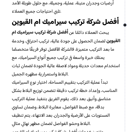
أرضيات وجدران متينة، عملية، وجميلة، مع حلول طويلة الأمد
تلبي احتياجات جميع العملاء.
أفضل شركة تركيب سيراميك ام القيوين
أفضل شركة تركيب سيراميك ام
يبحث العملاء دائمًا عن
القيوين
لضمان الحصول على جودة عالية، تركيب احترافي، وخدمة
ما بعد التركيب متميزة. فالشركة الأفضل توفر فريقًا متخصصًا
يمتلك خبرة واسعة في تركيب جميع أنواع السيراميك، مع
استخدام معدات حديثة ومواد لاصقة عالية الجودة لضمان ثبات
البلاط واستمرارية مظهره الجميل.
تبدأ عملية التركيب بتقييم المساحة، اختيار نوع السيراميك
المناسب، وإعداد خطة تركيب دقيقة تتضمن توزيع البلاط بشكل
متناسق وأنيق. بعد ذلك، يقوم الفريق بتنفيذ عملية التركيب
بدقة، مع ضبط الفواصل، معايرة البلاط، وضمان تساوي
المستويات على الأرضية والجدران. بعد الانتهاء، يتم تنظيف
البلاط وحشو الفواصل لضمان مظهر نهائي مثالي.