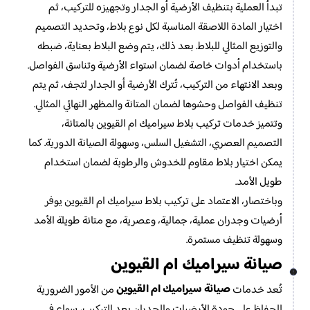
تبدأ العملية بتنظيف الأرضية أو الجدار وتجهيزه للتركيب، ثم
اختيار المادة اللاصقة المناسبة لكل نوع بلاط، وتحديد التصميم
والتوزيع المثالي للبلاط. بعد ذلك، يتم وضع البلاط بعناية، ضبطه
باستخدام أدوات خاصة لضمان استواء الأرضية وتناسق الفواصل.
وبعد الانتهاء من التركيب، تُترك الأرضية أو الجدار لتجف، ثم يتم
تنظيف الفواصل وحشوها لضمان المتانة والمظهر النهائي المثالي.
وتتميز خدمات تركيب بلاط سيراميك ام القيوين بالمتانة،
التصميم العصري، التشغيل السلس، وسهولة الصيانة الدورية. كما
يمكن اختيار بلاط مقاوم للخدوش والرطوبة لضمان استخدام
طويل الأمد.
وباختصار، الاعتماد على تركيب بلاط سيراميك ام القيوين يوفر
أرضيات وجدران عملية، جمالية، وعصرية، مع متانة طويلة الأمد
وسهولة تنظيف مستمرة.
صيانة سيراميك ام القيوين
صيانة سيراميك ام القيوين
تُعد خدمات
من الأمور الضرورية
للحفاظ على جودة الأرضيات والجدران بعد التركيب، سواء في