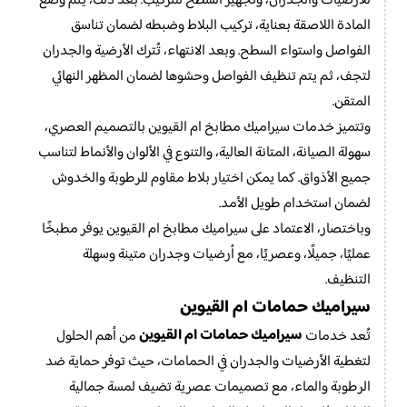
للأرضيات والجدران، وتجهيز السطح للتركيب. بعد ذلك، يتم وضع
المادة اللاصقة بعناية، تركيب البلاط وضبطه لضمان تناسق
الفواصل واستواء السطح. وبعد الانتهاء، تُترك الأرضية والجدران
لتجف، ثم يتم تنظيف الفواصل وحشوها لضمان المظهر النهائي
المتقن.
وتتميز خدمات سيراميك مطابخ ام القيوين بالتصميم العصري،
سهولة الصيانة، المتانة العالية، والتنوع في الألوان والأنماط لتناسب
جميع الأذواق. كما يمكن اختيار بلاط مقاوم للرطوبة والخدوش
لضمان استخدام طويل الأمد.
وباختصار، الاعتماد على سيراميك مطابخ ام القيوين يوفر مطبخًا
عمليًا، جميلًا، وعصريًا، مع أرضيات وجدران متينة وسهلة
التنظيف.
سيراميك حمامات ام القيوين
سيراميك حمامات ام القيوين
تُعد خدمات
من أهم الحلول
لتغطية الأرضيات والجدران في الحمامات، حيث توفر حماية ضد
الرطوبة والماء، مع تصميمات عصرية تضيف لمسة جمالية