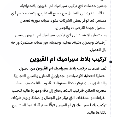
وتتميز خدمات فني تركيب سيراميك ام القيوين بالاحترافية،
الدقة، القدرة على التعامل مع جميع المشاريع، وتقديم دعم فني
مستمر. كما توفر بعض الشركات عقود صيانة دورية لضمان
استمرار جودة الأرضيات والجدران.
وباختصار، الاعتماد على فني تركيب سيراميك ام القيوين يضمن
أرضيات وجدران متينة، عملية، وجميلة، مع صيانة مستمرة وراحة
بال للعميل.
تركيب بلاط سيراميك ام القيوين
تركيب بلاط سيراميك ام القيوين
تُعد خدمات
من الحلول
العملية لتغطية الأرضيات والجدران في المنازل والمباني التجارية
والفنادق، حيث توفر بلاطًا مستويًا، ثابتًا، وجماليًا يضيف لمسة
عصرية للمكان. فتركيب البلاط يحتاج إلى دقة ومهارة عالية لتجنب
الفراغات والتشققات التي تؤثر على الجمال والمتانة. وتوفر شركات
تركيب بلاط سيراميك في ام القيوين فرقًا محترفة لتنفيذ المشاريع
بكفاءة عالية.