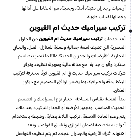
أرضيات وجدران متينة، آمنة، وجميلة، مع الحفاظ على أدائها
وجمالها لفترات طويلة.
تركيب سيراميك حديث ام القيوين
تركيب سيراميك حديث ام القيوين
تُعد خدمات
من الحلول
العصرية التي تضيف لمسة جمالية وعملية للمنازل، الفلل، والمباني
التجارية. فالأرضيات والجدران الحديثة غالبًا ما تتميز بتصاميم
مبتكرة وألوان جذابة، مع متانة عالية وسهولة تنظيف. وتوفر
شركات تركيب سيراميك حديث في ام القيوين فرقًا محترفة لتركيب
البلاط بدقة واحترافية، بما يضمن توافق التصميم مع ديكور
المكان.
تبدأ العملية بقياس المساحة، اختيار نوع السيراميك والتصميم
الحديث المناسب، وتجهيز الأرضية أو الجدار للتركيب. بعد ذلك،
يتم وضع المادة اللاصقة، تركيب البلاط بعناية، وضبطه باستخدام
أدوات متخصصة لضمان التوازي وتناسق الفواصل. وبعد
الانتهاء، تُترك الأرضية والجدران لتجف، ثم يتم تنظيف الفواصل