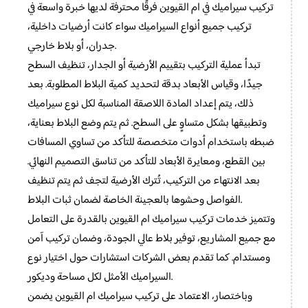
تركيب سيراميك في ام القيوين فرقًا محترفة لديها خبرة واسعة في
تركيب جميع أنواع السيراميك سواء كانت أرضيات داخلية،
جدران، أو بلاط خارجي.
تبدأ عملية التركيب بتقييم الأرضية أو الجدار، تنظيف السطح
جيدًا، وقياس الأبعاد بدقة لتحديد كمية البلاط المطلوبة. بعد
ذلك، يتم إعداد المادة اللاصقة المناسبة لكل نوع سيراميك
وتطبيقها بشكل متساوٍ على السطح. ثم يتم وضع البلاط بعناية،
ضبطه باستخدام أدوات متخصصة للتأكد من تساوي المسافات
بين القطع، ومعايرة الأبعاد للتأكد من تناسق التصميم النهائي.
بعد الانتهاء من التركيب، تُترك الأرضية لتجف ثم يتم تنظيف
الفواصل وحشوها بالعجينة الخاصة لضمان ثبات البلاط.
وتتميز خدمات تركيب سيراميك ام القيوين بالقدرة على التعامل
مع جميع المشاريع، توفير بلاط عالي الجودة، وضمان تركيب آمن
ومستدام. كما تقدم بعض الشركات استشارات حول اختيار نوع
السيراميك الأمثل لكل مساحة وديكور.
وباختصار، الاعتماد على تركيب سيراميك ام القيوين يضمن