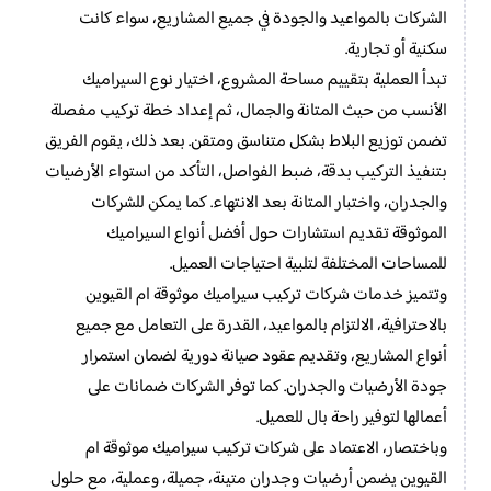
الشركات بالمواعيد والجودة في جميع المشاريع، سواء كانت
سكنية أو تجارية.
تبدأ العملية بتقييم مساحة المشروع، اختيار نوع السيراميك
الأنسب من حيث المتانة والجمال، ثم إعداد خطة تركيب مفصلة
تضمن توزيع البلاط بشكل متناسق ومتقن. بعد ذلك، يقوم الفريق
بتنفيذ التركيب بدقة، ضبط الفواصل، التأكد من استواء الأرضيات
والجدران، واختبار المتانة بعد الانتهاء. كما يمكن للشركات
الموثوقة تقديم استشارات حول أفضل أنواع السيراميك
للمساحات المختلفة لتلبية احتياجات العميل.
وتتميز خدمات شركات تركيب سيراميك موثوقة ام القيوين
بالاحترافية، الالتزام بالمواعيد، القدرة على التعامل مع جميع
أنواع المشاريع، وتقديم عقود صيانة دورية لضمان استمرار
جودة الأرضيات والجدران. كما توفر الشركات ضمانات على
أعمالها لتوفير راحة بال للعميل.
وباختصار، الاعتماد على شركات تركيب سيراميك موثوقة ام
القيوين يضمن أرضيات وجدران متينة، جميلة، وعملية، مع حلول