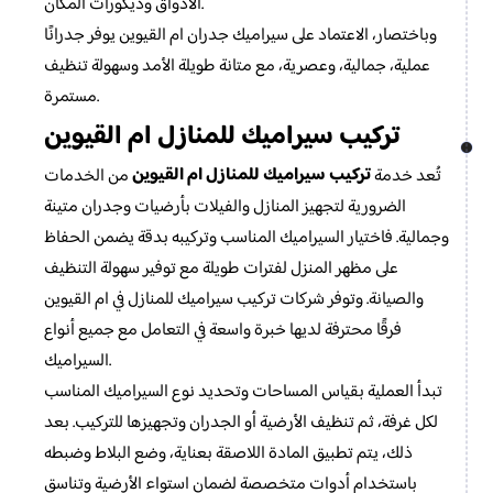
الأذواق وديكورات المكان.
وباختصار، الاعتماد على سيراميك جدران ام القيوين يوفر جدرانًا
عملية، جمالية، وعصرية، مع متانة طويلة الأمد وسهولة تنظيف
مستمرة.
تركيب سيراميك للمنازل ام القيوين
تركيب سيراميك للمنازل ام القيوين
تُعد خدمة
من الخدمات
الضرورية لتجهيز المنازل والفيلات بأرضيات وجدران متينة
وجمالية. فاختيار السيراميك المناسب وتركيبه بدقة يضمن الحفاظ
على مظهر المنزل لفترات طويلة مع توفير سهولة التنظيف
والصيانة. وتوفر شركات تركيب سيراميك للمنازل في ام القيوين
فرقًا محترفة لديها خبرة واسعة في التعامل مع جميع أنواع
السيراميك.
تبدأ العملية بقياس المساحات وتحديد نوع السيراميك المناسب
لكل غرفة، ثم تنظيف الأرضية أو الجدران وتجهيزها للتركيب. بعد
ذلك، يتم تطبيق المادة اللاصقة بعناية، وضع البلاط وضبطه
باستخدام أدوات متخصصة لضمان استواء الأرضية وتناسق