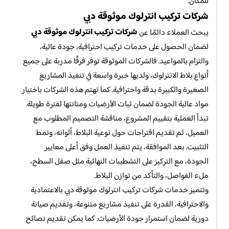
للمكان.
شركات تركيب انترلوك موثوقة دبي
شركات تركيب انترلوك موثوقة دبي
يبحث العملاء دائمًا عن
لضمان الحصول على خدمات تركيب احترافية، جودة عالية،
والتزام بالمواعيد. فالشركات الموثوقة توفر فرقًا مدربة على جميع
أنواع بلاط الانترلوك، ولديها خبرة واسعة في تنفيذ المشاريع
الصغيرة والكبيرة بدقة واحترافية. كما تهتم هذه الشركات باختيار
مواد عالية الجودة لضمان ثبات الأرضيات ومتانتها لفترة طويلة.
تبدأ العملية بتقييم المشروع، مناقشة التصميم المطلوب مع
العميل، ثم تقديم اقتراحات حول نوعية البلاط، ألوانه، ونمط
التثبيت. بعد الموافقة، يتم تنفيذ العمل وفق أعلى معايير
الجودة، مع التركيز على التشطيبات النهائية مثل صقل السطح،
ملء الفواصل، والتأكد من توازن البلاط.
وتتميز خدمات شركات تركيب انترلوك موثوقة دبي بالاعتمادية
والاحترافية، القدرة على تنفيذ مشاريع متنوعة، وتقديم صيانة
دورية لضمان استمرار جودة الأرضيات. كما يمكن تقديم نصائح