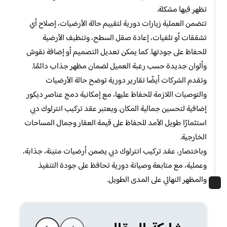
تظهر فيها مشكلة.
تتضمن العملية زيارات دورية لتقييم حالة الأرضيات، إصلاح أي
تشققات أو تلفيات، إعادة صقل السطح، وتنظيف الأرضية
للحفاظ على جودتها. كما يمكن تعديل التصميم أو إضافة نقوش
وألوان جديدة حسب رغبة العميل لضمان مظهر جذاب دائمًا.
وتقدم الشركات أيضًا تقارير دورية توضح حالة الأرضيات
والتوصيات اللازمة للحفاظ عليها، مع إمكانية دمج عناصر ديكور
إضافية لتحسين جمالية المكان. ويعتبر عقد تركيب انترلوك دبي
استثمارًا طويل الأمد للحفاظ على قيمة العقار وجمال المساحات
الخارجية.
وباختصار، عقد تركيب انترلوك دبي يضمن أرضيات متينة، جذابة،
وعملية، مع متابعة وصيانة دورية تحافظ على جودة التنفيذ
والمظهر النهائي على المدى الطويل.