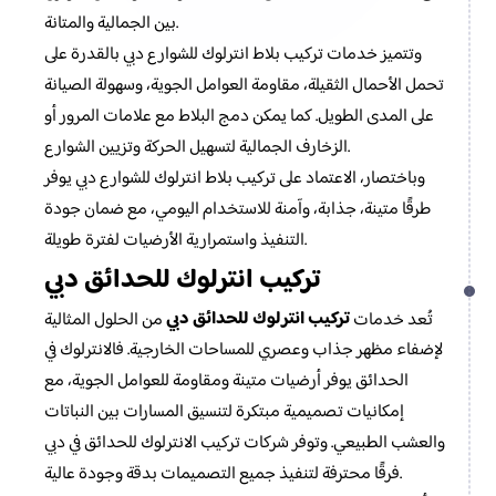
بين الجمالية والمتانة.
وتتميز خدمات تركيب بلاط انترلوك للشوارع دبي بالقدرة على
تحمل الأحمال الثقيلة، مقاومة العوامل الجوية، وسهولة الصيانة
على المدى الطويل. كما يمكن دمج البلاط مع علامات المرور أو
الزخارف الجمالية لتسهيل الحركة وتزيين الشوارع.
وباختصار، الاعتماد على تركيب بلاط انترلوك للشوارع دبي يوفر
طرقًا متينة، جذابة، وآمنة للاستخدام اليومي، مع ضمان جودة
التنفيذ واستمرارية الأرضيات لفترة طويلة.
تركيب انترلوك للحدائق دبي
تركيب انترلوك للحدائق دبي
تُعد خدمات
من الحلول المثالية
لإضفاء مظهر جذاب وعصري للمساحات الخارجية. فالانترلوك في
الحدائق يوفر أرضيات متينة ومقاومة للعوامل الجوية، مع
إمكانيات تصميمية مبتكرة لتنسيق المسارات بين النباتات
والعشب الطبيعي. وتوفر شركات تركيب الانترلوك للحدائق في دبي
فرقًا محترفة لتنفيذ جميع التصميمات بدقة وجودة عالية.