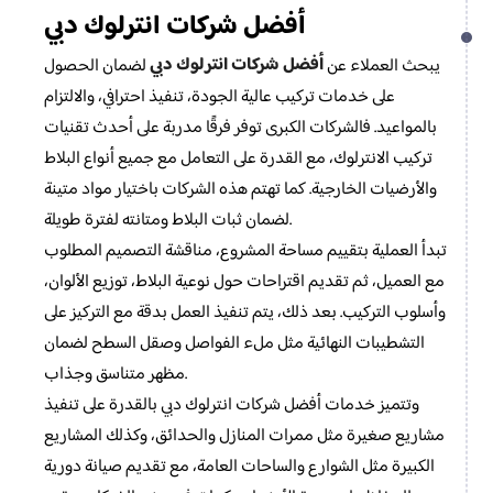
أفضل شركات انترلوك دبي
أفضل شركات انترلوك دبي
يبحث العملاء عن
لضمان الحصول
على خدمات تركيب عالية الجودة، تنفيذ احترافي، والالتزام
بالمواعيد. فالشركات الكبرى توفر فرقًا مدربة على أحدث تقنيات
تركيب الانترلوك، مع القدرة على التعامل مع جميع أنواع البلاط
والأرضيات الخارجية. كما تهتم هذه الشركات باختيار مواد متينة
لضمان ثبات البلاط ومتانته لفترة طويلة.
تبدأ العملية بتقييم مساحة المشروع، مناقشة التصميم المطلوب
مع العميل، ثم تقديم اقتراحات حول نوعية البلاط، توزيع الألوان،
وأسلوب التركيب. بعد ذلك، يتم تنفيذ العمل بدقة مع التركيز على
التشطيبات النهائية مثل ملء الفواصل وصقل السطح لضمان
مظهر متناسق وجذاب.
وتتميز خدمات أفضل شركات انترلوك دبي بالقدرة على تنفيذ
مشاريع صغيرة مثل ممرات المنازل والحدائق، وكذلك المشاريع
الكبيرة مثل الشوارع والساحات العامة، مع تقديم صيانة دورية