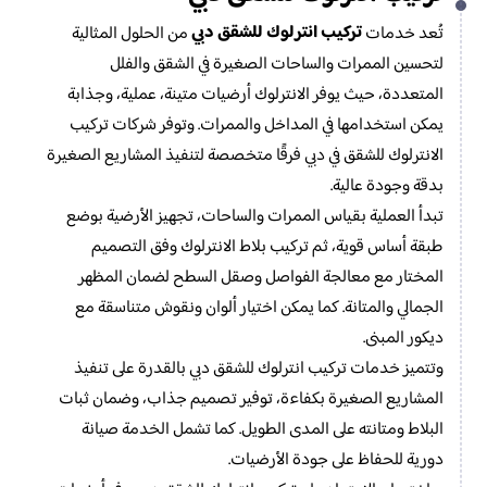
تركيب انترلوك للشقق دبي
تُعد خدمات
من الحلول المثالية
لتحسين الممرات والساحات الصغيرة في الشقق والفلل
المتعددة، حيث يوفر الانترلوك أرضيات متينة، عملية، وجذابة
يمكن استخدامها في المداخل والممرات. وتوفر شركات تركيب
الانترلوك للشقق في دبي فرقًا متخصصة لتنفيذ المشاريع الصغيرة
بدقة وجودة عالية.
تبدأ العملية بقياس الممرات والساحات، تجهيز الأرضية بوضع
طبقة أساس قوية، ثم تركيب بلاط الانترلوك وفق التصميم
المختار مع معالجة الفواصل وصقل السطح لضمان المظهر
الجمالي والمتانة. كما يمكن اختيار ألوان ونقوش متناسقة مع
ديكور المبنى.
وتتميز خدمات تركيب انترلوك للشقق دبي بالقدرة على تنفيذ
المشاريع الصغيرة بكفاءة، توفير تصميم جذاب، وضمان ثبات
البلاط ومتانته على المدى الطويل. كما تشمل الخدمة صيانة
دورية للحفاظ على جودة الأرضيات.