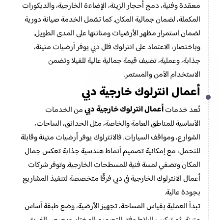
معقدة وفنية، دمج أحجار الزينة، الإضاءة الخارجية، والديكورات
المكملة، لضمان جمالية المكان. كما تشمل الخدمة صيانة دورية
لضمان استمرار مظهر الأرضيات ومتانتها على المدى الطويل.
وباختصار، الاعتماد على انترلوك فلل دبي يوفر أرضيات متينة،
جذابة، وعملية، تضيف قيمة جمالية عالية للفيلا وتضمن
الاستخدام الآمن والمستمر.
أعمال انترلوك خارجية دبي
أعمال انترلوك خارجية دبي
تُعد خدمات
من الخدمات
الأساسية للمناطق العامة والخاصة، مثل الحدائق، الساحات،
الشوارع، ومواقف السيارات. فالانترلوك يوفر أرضيات متينة وقابلة
للتحمل، مع إمكانية تصميم أنماط هندسية جذابة تعكس جمال
المكان وتضفي لمسة فنية للمسطحات الخارجية. وتوفر شركات
أعمال الانترلوك الخارجية في دبي فرقًا متخصصة لتنفيذ المشاريع
بجودة عالية.
تبدأ العملية بقياس المساحة، تجهيز الأرضية، وضع طبقة أساس