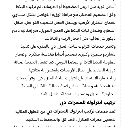
أساس قوية مثل الرمل المضغوط أو الخرسانة، ثم تركيب البلاط
وفق التصميم المختار، مع مراعاة توزيع الفواصل بشكل متساوي
لضمان استقرار الأرضية. ويشمل العمل تشطيب الفواصل، صقل
السطح، وضمان ثبات البلاط على المدى الطويل، مع إمكانية دمج
ديكورات إضافية مثل أحجار الزينة والنباتات.
وتتميز خدمات انترلوك ساحة المنزل دبي بالقدرة على تنفيذ
مشاريع صغيرة وكبيرة، تصميم أنماط هندسية مبتكرة، وضمان
مقاومة البلاط للتآكل والضغط اليومي. كما تشمل الخدمة صيانة
دورية للحفاظ على جمال الأرضيات واستمرارية متانتها.
وباختصار، الاعتماد على انترلوك ساحة المنزل دبي يوفر أرضيات
متينة، جذابة، وعملية، تضفي قيمة جمالية عالية على الساحة
الخارجية للمنزل وتضمن استخدامًا طويل الأمد.
تركيب انترلوك للممرات دبي
تركيب انترلوك للممرات دبي
تُعد خدمات
من الحلول المثالية
لتحسين ممرات المنازل، الحدائق، والمجمعات السكنية.