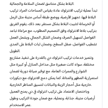
البلاط بشكل متناسق لضمان السلامة والجمالية.
تبدأ عملية تركيب الانترلوك عادة بقياس المساحات المراد تركيب
البلاط فيها، تجهيز الأرضية، ووضع طبقة أساس متينة مثل الرمل
أو الخرسانة لتثبيت البلاط بشكل مستقر. بعد ذلك، يقوم الفريق
بتركيب بلاط الانترلوك وفق التصميم المطلوب، مع مراعاة تباعد
الفواصل لتسهيل الصرف وضمان الشكل الجمالي. ويشمل العمل
تشطيب الفواصل، صقل السطح، وضمان ثبات البلاط على المدى
الطويل.
وتتميز خدمات تركيب انترلوك دبي بالقدرة على تنفيذ مشاريع
مختلفة، سواء كانت صغيرة مثل مداخل المنازل أو كبيرة مثل
الشوارع والممرات العامة، مع توفير صيانة دورية لضمان
استمرارية المظهر والمتانة. كما يمكن دمج الانترلوك مع ديكورات
خارجية مثل أحجار الزينة والنباتات لتنسيق المناظر الخارجية.
وباختصار، الاعتماد على تركيب انترلوك في دبي يمنح العميل
أرضيات متينة، جذابة، وعملية، مع ضمان جودة التركيب وطول
عمر الاستخدام.