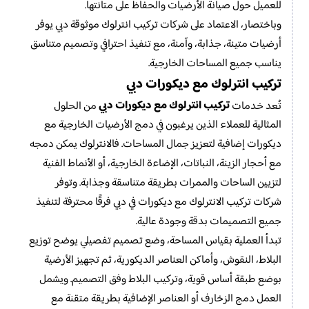
للعميل حول صيانة الأرضيات والحفاظ على متانتها.
وباختصار، الاعتماد على شركات تركيب انترلوك موثوقة دبي يوفر
أرضيات متينة، جذابة، وآمنة، مع تنفيذ احترافي وتصميم متناسق
يناسب جميع المساحات الخارجية.
تركيب انترلوك مع ديكورات دبي
تركيب انترلوك مع ديكورات دبي
تُعد خدمات
من الحلول
المثالية للعملاء الذين يرغبون في دمج الأرضيات الخارجية مع
ديكورات إضافية لتعزيز جمال المساحات. فالانترلوك يمكن دمجه
مع أحجار الزينة، النباتات، الإضاءة الخارجية، أو الأنماط الفنية
لتزيين الساحات والممرات بطريقة متناسقة وجذابة. وتوفر
شركات تركيب الانترلوك مع ديكورات في دبي فرقًا محترفة لتنفيذ
جميع التصميمات بدقة وجودة عالية.
تبدأ العملية بقياس المساحة، وضع تصميم تفصيلي يوضح توزيع
البلاط، النقوش، وأماكن العناصر الديكورية، ثم تجهيز الأرضية
بوضع طبقة أساس قوية، وتركيب البلاط وفق التصميم. ويشمل
العمل دمج الزخارف أو العناصر الإضافية بطريقة متقنة مع