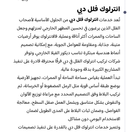
انترلوك فلل دبي
انترلوك فلل دبي
تُعد خدمات
من الحلول الأساسية لأصحاب
الفلل الذين يرغبون في تحسين المظهر الخارجي لمنزلهم وجعل
الساحات والممرات أكثر أناقة وعملية. فالانترلوك يوفر أرضيات
متينة، جذابة، ومقاومة للعوامل الجوية، مع إمكانية تصميم
أنماط هندسية مبتكرة تناسب ديكور الفيلا الخارجي. وتوفر
شركات تركيب انترلوك الفلل في دبي فرقًا محترفة قادرة على تنفيذ
المشاريع الكبيرة بدقة وجودة عالية.
تبدأ العملية بقياس مساحة الساحة أو الممرات، تجهيز الأرضية
بوضع طبقة أساس قوية مثل الرمل المضغوط أو الخرسانة، ثم
تركيب البلاط وفق التصميم المحدد مع مراعاة توزيع الألوان
والنقوش بشكل متناسق. ويشمل العمل صقل السطح، معالجة
الفواصل، وضمان ثبات البلاط على المدى الطويل لضمان
الاستخدام اليومي دون مشاكل.
وتتميز خدمات انترلوك فلل دبي بالقدرة على تنفيذ تصميمات