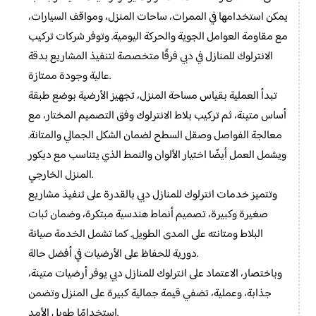
يمكن استخدامها في الممرات، ساحات المنزل، ومواقف السيارات،
مع مقاومة العوامل الجوية والحركة اليومية. وتوفر شركات تركيب
الانترلوك للمنازل في دبي فرقًا متخصصة لتنفيذ المشاريع بدقة
عالية وجودة ممتازة.
تبدأ العملية بقياس مساحة المنزل، تجهيز الأرضية بوضع طبقة
أساس متينة، ثم تركيب بلاط الانترلوك وفق التصميم المختار، مع
معالجة الفواصل وصقل السطح لضمان الشكل الجمالي والمتانة.
ويشمل العمل أيضًا اختيار الألوان والنمط الذي يتناسب مع ديكور
المنزل الخارجي.
وتتميز خدمات انترلوك للمنازل دبي بالقدرة على تنفيذ مشاريع
صغيرة وكبيرة، تصميم أنماط هندسية مبتكرة، وضمان ثبات
البلاط ومتانته على المدى الطويل. كما تشمل الخدمة صيانة
دورية للحفاظ على الأرضيات في أفضل حالة.
وباختصار، الاعتماد على انترلوك للمنازل دبي يوفر أرضيات متينة،
جذابة، وعملية، تضفي قيمة جمالية كبيرة على المنزل وتضمن
استخدامًا طويل الأمد.