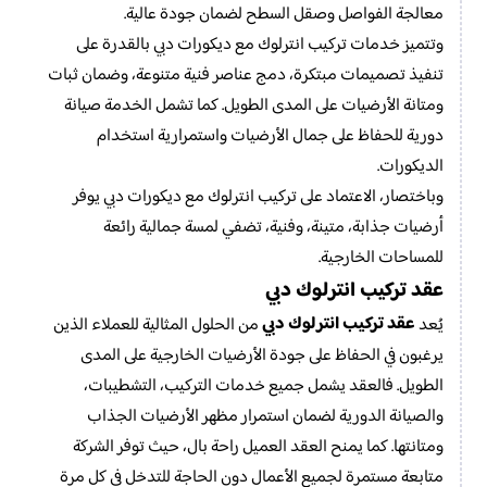
معالجة الفواصل وصقل السطح لضمان جودة عالية.
وتتميز خدمات تركيب انترلوك مع ديكورات دبي بالقدرة على
تنفيذ تصميمات مبتكرة، دمج عناصر فنية متنوعة، وضمان ثبات
ومتانة الأرضيات على المدى الطويل. كما تشمل الخدمة صيانة
دورية للحفاظ على جمال الأرضيات واستمرارية استخدام
الديكورات.
وباختصار، الاعتماد على تركيب انترلوك مع ديكورات دبي يوفر
أرضيات جذابة، متينة، وفنية، تضفي لمسة جمالية رائعة
للمساحات الخارجية.
عقد تركيب انترلوك دبي
عقد تركيب انترلوك دبي
يُعد
من الحلول المثالية للعملاء الذين
يرغبون في الحفاظ على جودة الأرضيات الخارجية على المدى
الطويل. فالعقد يشمل جميع خدمات التركيب، التشطيبات،
والصيانة الدورية لضمان استمرار مظهر الأرضيات الجذاب
ومتانتها. كما يمنح العقد العميل راحة بال، حيث توفر الشركة
متابعة مستمرة لجميع الأعمال دون الحاجة للتدخل في كل مرة