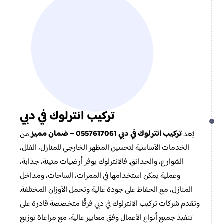
تركيب انترلوك في دبي
تركيب انترلوك في دبي 0557617061 – ضمان مميز
يُعد
من
الخدمات الأساسية لتحسين المظهر الخارجي للمنازل، الفلل،
الشوارع، والحدائق. فالانترلوك يوفر أرضيات متينة، جذابة،
وعملية يمكن استخدامها في الممرات، الساحات، ومداخل
المنازل، مع الحفاظ على جودة عالية وتحمل الأوزان المختلفة.
وتقدم شركات تركيب الانترلوك في دبي فرقًا متخصصة قادرة على
تنفيذ جميع أنواع الأعمال وفق معايير عالية، مع مراعاة توزيع