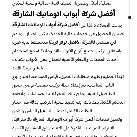
عملية، آمنة، وعصرية، تضيف قيمة جمالية وعملية للمكان.
أفضل شركة أبواب اتوماتيك الشارقة
أفضل شركة أبواب اتوماتيك الشارقة
يبحث العملاء دائمًا عن
لضمان الحصول على خدمات عالية الجودة، تركيب احترافي، ودعم
فني مستمر. فالشركة الأفضل توفر فريقًا متخصصًا لديه خبرة
واسعة في تركيب جميع أنواع الأبواب الأوتوماتيكية، مع استخدام
أحدث المعدات والقطع الأصلية لضمان عمل الأبواب بكفاءة
عالية وطويلة الأمد.
تبدأ العملية بتقييم متطلبات العميل، قياس المساحة، اختيار نوع
الباب المناسب، ثم إعداد خطة تركيب مفصلة توضح جميع
التفاصيل الفنية، بما في ذلك المحركات، الحساسات، وأنظمة
التحكم الذكية. بعد ذلك، يتم تنفيذ عملية التركيب بدقة مع اختبار
النظام بالكامل لضمان التشغيل السلس والآمن.
وتتميز خدمات أفضل شركة أبواب اتوماتيك الشارقة بالاحترافية،
الالتزام بالمواعيد، القدرة على التعامل مع المشاريع الكبيرة
والصغيرة، وتقديم عقود صيانة لضمان استمرار أداء الأبواب