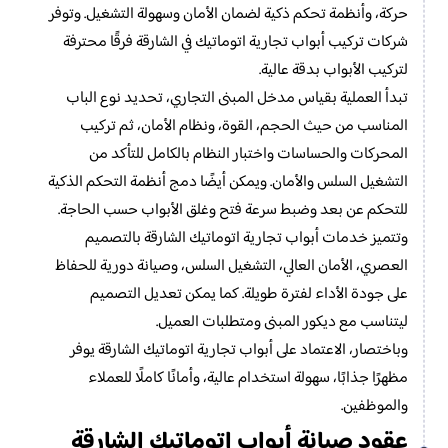
حركة، وأنظمة تحكم ذكية لضمان الأمان وسهولة التشغيل. وتوفر
شركات تركيب أبواب تجارية اتوماتيك في الشارقة فرقًا محترفة
لتركيب الأبواب بدقة عالية.
تبدأ العملية بقياس مدخل المبنى التجاري، تحديد نوع الباب
المناسب من حيث الحجم، القوة، ونظام الأمان، ثم تركيب
المحركات والحساسات واختبار النظام بالكامل للتأكد من
التشغيل السلس والأمان. ويمكن أيضًا دمج أنظمة التحكم الذكية
للتحكم عن بعد وضبط سرعة فتح وغلق الأبواب حسب الحاجة.
وتتميز خدمات أبواب تجارية اتوماتيك الشارقة بالتصميم
العصري، الأمان العالي، التشغيل السلس، وصيانة دورية للحفاظ
على جودة الأداء لفترة طويلة. كما يمكن تعديل التصميم
ليتناسب مع ديكور المبنى ومتطلبات العميل.
وباختصار، الاعتماد على أبواب تجارية اتوماتيك الشارقة يوفر
مظهرًا جذابًا، سهولة استخدام عالية، وأمانًا كاملًا للعملاء
والموظفين.
عقود صيانة أبواب اتوماتيك الشارقة