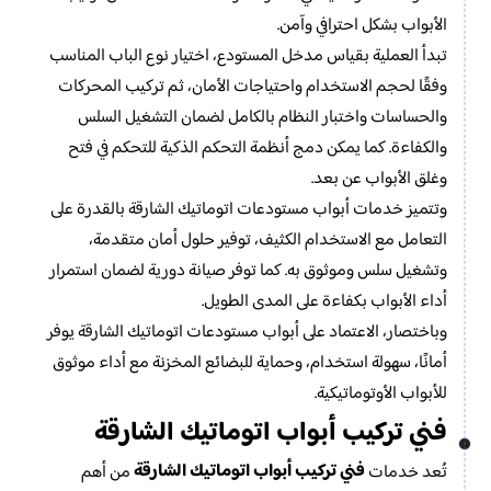
الأبواب بشكل احترافي وآمن.
تبدأ العملية بقياس مدخل المستودع، اختيار نوع الباب المناسب
وفقًا لحجم الاستخدام واحتياجات الأمان، ثم تركيب المحركات
والحساسات واختبار النظام بالكامل لضمان التشغيل السلس
والكفاءة. كما يمكن دمج أنظمة التحكم الذكية للتحكم في فتح
وغلق الأبواب عن بعد.
وتتميز خدمات أبواب مستودعات اتوماتيك الشارقة بالقدرة على
التعامل مع الاستخدام الكثيف، توفير حلول أمان متقدمة،
وتشغيل سلس وموثوق به. كما توفر صيانة دورية لضمان استمرار
أداء الأبواب بكفاءة على المدى الطويل.
وباختصار، الاعتماد على أبواب مستودعات اتوماتيك الشارقة يوفر
أمانًا، سهولة استخدام، وحماية للبضائع المخزنة مع أداء موثوق
للأبواب الأوتوماتيكية.
فني تركيب أبواب اتوماتيك الشارقة
فني تركيب أبواب اتوماتيك الشارقة
تُعد خدمات
من أهم