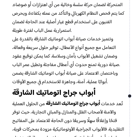
المتحركة لضمان حركة سلسة وخالية من أي اهتزازات أو ضوضاء.
كما يتم فحص النظام الكهربائي والتأكد من عمله بكفاءة. ويحرص
الفنيون على استخدام قطع غيار أصلية عند الحاجة لضمان
استمرارية عمل الباب لفترة طويلة.
وتتميز خدمات صيانة أبواب اتوماتيك الشارقة بالقدرة على
التعامل مع جميع أنواع الأعطال، توفير حلول سريعة وفعالة،
وضمان تشغيل الأبواب بأمان وسلاسة. كما يمكن توقيع عقود
صيانة دورية تمنع حدوث أي أعطال مفاجئة وتطيل عمر الباب.
وباختصار، الاعتماد على صيانة أبواب اتوماتيك الشارقة يضمن
أبوابًا عملية، آمنة، وجاهزة للاستخدام في جميع الأوقات.
أبواب جراج اتوماتيك الشارقة
أبواب جراج اتوماتيك الشارقة
تُعد خدمات
من الحلول العملية
والآمنة لأصحاب الفلل والمنازل والمباني التجارية، حيث توفر
فتحًا وإغلاقًا سهلًا وسريعًا دون الحاجة للاعتماد على المفاتيح
التقليدية. فالأبواب الجراجية الأوتوماتيكية مزودة بمحركات قوية،