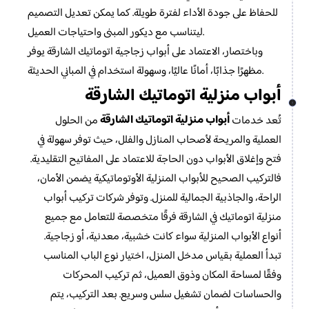
للحفاظ على جودة الأداء لفترة طويلة. كما يمكن تعديل التصميم
ليتناسب مع ديكور المبنى واحتياجات العميل.
وباختصار، الاعتماد على أبواب زجاجية اتوماتيك الشارقة يوفر
مظهرًا جذابًا، أمانًا عاليًا، وسهولة استخدام في المباني الحديثة.
أبواب منزلية اتوماتيك الشارقة
أبواب منزلية اتوماتيك الشارقة
تُعد خدمات
من الحلول
العملية والمريحة لأصحاب المنازل والفلل، حيث توفر سهولة في
فتح وإغلاق الأبواب دون الحاجة للاعتماد على المفاتيح التقليدية.
فالتركيب الصحيح للأبواب المنزلية الأوتوماتيكية يضمن الأمان،
الراحة، والجاذبية الجمالية للمنزل. وتوفر شركات تركيب أبواب
منزلية اتوماتيك في الشارقة فرقًا متخصصة للتعامل مع جميع
أنواع الأبواب المنزلية سواء كانت خشبية، معدنية، أو زجاجية.
تبدأ العملية بقياس مدخل المنزل، اختيار نوع الباب المناسب
وفقًا لمساحة المكان وذوق العميل، ثم تركيب المحركات
والحساسات لضمان تشغيل سلس وسريع. بعد التركيب، يتم