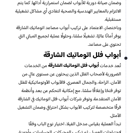
وضمان صيانة دورية للأبواب لضمان استمرارية أدائها. كما يتم
الالتزام بالمعايير الهندسية والصحية لتفادي أي مشاكل تشغيلية
مستقبلية.
وباختصار، الاعتماد على تركيب أبواب مصاعد اتوماتيك الشارقة
يوفر أمانًا عاليًا، تشغيلًا سلسًا، وحلولًا عملية لجميع المباني التي
تحتوي على مصاعد.
أبواب فلل اتوماتيك الشارقة
أبواب فلل اتوماتيك الشارقة
تُعد خدمات
من الخدمات
الضرورية لأصحاب الفلل الذين يبحثون عن مستوى عالٍ من
الأمان، الراحة، والجمال العصري. فالأبواب الأوتوماتيكية للفلل
توفر فتحًا وإغلاقًا سلسًا، مع إمكانية التحكم عن بعد وأنظمة
الأمان المتقدمة. وتوفر شركات أبواب فلل اتوماتيك في الشارقة
فرقًا متخصصة لتركيب الأبواب بشكل احترافي وضمان التشغيل
الأمثل.
تبدأ العملية بقياس مدخل الفيلا، اختيار نوع الباب وفقًا
لاحتياجات العميل، ثم تركيب المحركات، الحساسات، وأجهزة