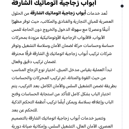
أبواب زجاجية اتوماتيك الشارقة
أبواب زجاجية اتوماتيك الشارقة
تُعد خدمات
من الحلول
العصرية للمباني التجارية والفنادق والمكاتب، حيث توفر مظهرًا
أنيقًا وعصريًا مع سهولة الدخول والخروج دون الحاجة للمس
الأبواب. فالأبواب الزجاجية الأوتوماتيكية مزودة بمحركات
حساسة وحساسات حركة لضمان الأمان وسلاسة التشغيل. وتوفر
شركات تركيب أبواب زجاجية اتوماتيك في الشارقة فرقًا محترفة
لضمان تركيب دقيق وفعال.
تبدأ العملية بقياس مدخل المبنى، اختيار نوع الزجاج المناسب
من حيث القوة والمتانة، ثم تركيب المحركات والحساسات
بطريقة تضمن التشغيل السلس والأمان الكامل. بعد التركيب، يتم
اختبار الباب بشكل كامل للتأكد من استجابة الحساسات وفتح
الباب وإغلاقه بسلاسة. ويمكن أيضًا تركيب أنظمة التحكم الذكية
للتحكم عن بعد.
وتتميز خدمات أبواب زجاجية اتوماتيك الشارقة بالتصميم
العصري، الأمان العالي، التشغيل السلس، وإمكانية صيانة دورية