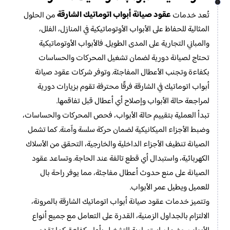
عقود صيانة أبواب اتوماتيك الشارقة
تُعد خدمات
من الحلول
المثالية للحفاظ على الأبواب الأوتوماتيكية في المنازل، الفلل،
والمباني التجارية على المدى الطويل. فالأبواب الأوتوماتيكية
تحتاج لصيانة دورية لضمان تشغيل المحركات والحساسات
بكفاءة وتجنب الأعطال المفاجئة. وتوفر شركات عقود صيانة
أبواب اتوماتيك في الشارقة فرقًا محترفة تقوم بزيارات دورية
لمراجعة حالة الأبواب وإصلاح أي أعطال قبل تفاقمها.
تبدأ العملية بتقييم حالة الأبواب، فحص المحركات والحساسات،
وضبط الأجزاء الميكانيكية لضمان حركة سلسة وآمنة. كما تشمل
الصيانة تنظيف الأجزاء الداخلية والخارجية، التحقق من الأسلاك
الكهربائية، واستبدال أي قطع تالفة عند الحاجة. وتساعد عقود
الصيانة على منع حدوث أعطال مفاجئة، مما يوفر راحة بال
للعميل ويطيل عمر الأبواب.
وتتميز خدمات عقود صيانة أبواب اتوماتيك الشارقة بالمرونة،
الالتزام بالجداول الزمنية، القدرة على التعامل مع جميع أنواع