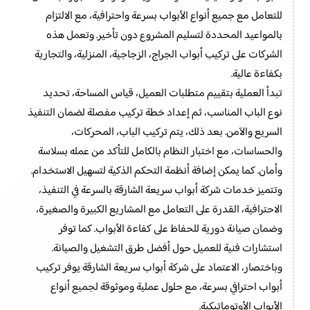
للتعامل مع جميع أنواع الأبواب بسرعة واحترافية، مع الالتزام
بالمواعيد المحددة لتسليم المشروع دون تأخير. وتعمل هذه
الشركات على تركيب أبواب الجراج، الزجاجية، المنزلية، والتجارية
بكفاءة عالية.
تبدأ العملية بتقييم متطلبات العميل، قياس المساحة، تحديد
نوع الباب المناسب، ثم إعداد خطة تركيب مفصلة لضمان التنفيذ
السريع والآمن. بعد ذلك، يتم تركيب الباب، المحركات،
والحساسات، مع اختبار النظام بالكامل للتأكد من عمله بسلاسة
وأمان. كما يمكن إضافة أنظمة التحكم الذكية لتسهيل الاستخدام.
وتتميز خدمات شركة أبواب سريعة الشارقة بالسرعة في التنفيذ،
الاحترافية، القدرة على التعامل مع المشاريع الكبيرة والصغيرة،
وضمان صيانة دورية للحفاظ على كفاءة الأبواب. كما توفر
استشارات فنية للعميل حول أفضل طرق التشغيل والصيانة.
وباختصار، الاعتماد على شركة أبواب سريعة الشارقة يوفر تركيب
أبواب احترافي بسرعة، مع حلول عملية وموثوقة لجميع أنواع
الأبواب الأوتوماتيكية.