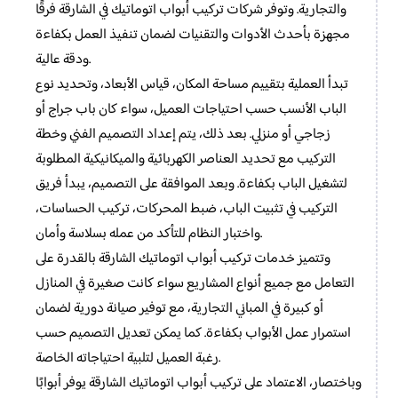
والتجارية. وتوفر شركات تركيب أبواب اتوماتيك في الشارقة فرقًا
مجهزة بأحدث الأدوات والتقنيات لضمان تنفيذ العمل بكفاءة
ودقة عالية.
تبدأ العملية بتقييم مساحة المكان، قياس الأبعاد، وتحديد نوع
الباب الأنسب حسب احتياجات العميل، سواء كان باب جراج أو
زجاجي أو منزلي. بعد ذلك، يتم إعداد التصميم الفني وخطة
التركيب مع تحديد العناصر الكهربائية والميكانيكية المطلوبة
لتشغيل الباب بكفاءة. وبعد الموافقة على التصميم، يبدأ فريق
التركيب في تثبيت الباب، ضبط المحركات، تركيب الحساسات،
واختبار النظام للتأكد من عمله بسلاسة وأمان.
وتتميز خدمات تركيب أبواب اتوماتيك الشارقة بالقدرة على
التعامل مع جميع أنواع المشاريع سواء كانت صغيرة في المنازل
أو كبيرة في المباني التجارية، مع توفير صيانة دورية لضمان
استمرار عمل الأبواب بكفاءة. كما يمكن تعديل التصميم حسب
رغبة العميل لتلبية احتياجاته الخاصة.
وباختصار، الاعتماد على تركيب أبواب اتوماتيك الشارقة يوفر أبوابًا