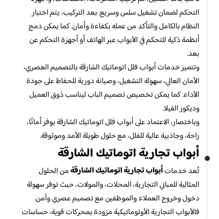
التحكم لضمان تشغيل سلس وسريع. بعد التركيب، يتم اختبار
النظام بالكامل والتأكد من عمله بكفاءة وأمان. كما يمكن دمج
أنظمة ذكية للتحكم في الأبواب عبر الهاتف أو أجهزة التحكم عن
بعد.
وتتميز خدمات أبواب فلل اتوماتيك الشارقة بالتصميم العصري،
الأمان العالي، سهولة التشغيل، وصيانة دورية للحفاظ على جودة
الأداء. كما يمكن تخصيص تصميم الباب ليناسب ذوق العميل
وديكور الفيلا.
وباختصار، الاعتماد على أبواب فلل اتوماتيك الشارقة يوفر أمانًا،
راحة، وجاذبية عالية للفلل، مع حلول طويلة الأمد وموثوقة.
أبواب تجارية اتوماتيك الشارقة
أبواب تجارية اتوماتيك الشارقة
تُعد خدمات
من الحلول
المثالية للمباني التجارية، المحلات، والمولات، حيث توفر سهولة
دخول وخروج العملاء والموظفين مع تصميم عصري وآمن.
فالأبواب التجارية الأوتوماتيكية مزودة بمحركات قوية، حساسات