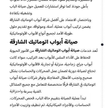
بأعلى جودة. كما توفر استشارات للعميل حول صيانة الباب
وتشغيله بكفاءة.
وباختصار، الاعتماد على أفضل شركة أبواب اتوماتيك الشارقة
يضمن تركيب أبواب عملية، آمنة، وموثوقة، مع تقديم حلول
طويلة الأمد لجميع أنواع الأبواب الأوتوماتيكية.
صيانة أبواب اتوماتيك الشارقة
صيانة أبواب اتوماتيك الشارقة
تُعد خدمات
من الأمور الحيوية
للحفاظ على الأداء السلس للأبواب بعد التركيب، سواء كانت
أبواب جراج، زجاجية، منزلية أو تجارية. فالأبواب الأوتوماتيكية
تحتاج لصيانة دورية لضمان عمل المحركات والحساسات بشكل
صحيح وتجنب الأعطال المفاجئة. وتوفر شركات صيانة أبواب
اتوماتيك في الشارقة فرقًا متخصصة للتعامل مع جميع المشاكل
واحترافية
.
الفنية بسرعة
تبدأ عملية الصيانة بتقييم حالة الباب، فحص المحركات،
الحساسات، والأجزاء الميكانيكية، ثم تنظيف وتزييت الأجزاء