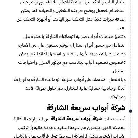
اختبار الباب والتأكد من عمله بكفاءة وسلاسة، مع توفير دليل
استخدام للعميل يوضح طريقة التشغيل والصيانة. كما يمكن
إضافة ميزات ذكية مثل التحكم عبر الهاتف أو أجهزة التحكم عن
بعد.
وتتميز خدمات أبواب منزلية اتوماتيك الشارقة بالقدرة على
التعامل مع جميع أنواع المنازل، توفير مستوى عالٍ من الأمان،
وضمان صيانة دورية للأبواب لضمان استمرار أدائها. كما يمكن
تخصيص تصميم الباب ليتناسب مع ديكور المنزل واحتياجات
العميل.
وباختصار، الاعتماد على أبواب منزلية اتوماتيك الشارقة يوفر راحة،
أمانًا، وجاذبية جمالية عالية للمنازل، مع حلول طويلة الأمد
وموثوقة.
شركة أبواب سريعة الشارقة
شركة أبواب سريعة الشارقة
تُعد خدمات
من الخيارات المثالية
للعملاء الذين يبحثون عن سرعة التنفيذ وجودة عالية في تركيب
الأبواب الأوتوماتيكية. فالشركة السريعة توفر فرقًا مجهزة بالكامل