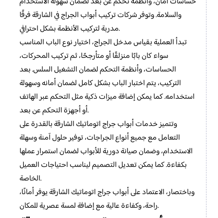
حساسات أمان، وأنظمة تحكم عن بعد لضمان سهولة الاستخدام
والسلامة. وتوفر شركات تركيب أبواب الجراج في الشارقة فرقًا
مدربة لتركيب الأنظمة بشكل احترافي.
تبدأ العملية بقياس مدخل الجراج، اختيار نوع الباب المناسب
سواء كان بابًا منزلقًا أو متأرجحًا، ثم تركيب المحركات،
الحساسات، وأنظمة التحكم لضمان التشغيل السلس. بعد
التركيب، يتم اختبار الباب بشكل كامل لضمان أمانه وسهولة
استخدامه. كما يمكن إضافة ميزات ذكية مثل التحكم عبر الهاتف
أو أجهزة التحكم عن بعد.
وتتميز خدمات أبواب جراج اتوماتيك الشارقة بالقدرة على
التعامل مع جميع أنواع الجراجات، توفير حلول آمنة وسهلة
الاستخدام، وضمان صيانة دورية للأبواب لضمان استمرار عملها
بكفاءة. كما يمكن تعديل التصميم ليناسب احتياجات العميل
الخاصة.
وباختصار، الاعتماد على أبواب جراج اتوماتيك الشارقة يوفر أمانًا،
راحة، وكفاءة عالية مع إضافة لمسة عصرية للمكان.