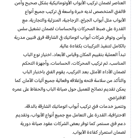
العناصر لضمان تركيب الأبواب الأوتوماتيكية بشكل صحيح وآمن.
فالفني المتخصص لديه خبرة واسعة في تركيب جميع أنواع
الأبواب مثل أبواب الجراج، الزجاجية، المنزلية والتجارية، مع
القدرة على ضبط المحركات والحساسات لضمان تشغيل سلس
وآمن. وتوفر شركات أبواب اتوماتيك في الشارقة فرق فنيين مدربة
بالكامل لتنفيذ التركيبات بكفاءة عالية.
تبدأ العملية بتقييم المكان وقياس الأبعاد، اختيار نوع الباب
المناسب، ثم تركيب المحركات، الحساسات، وأجهزة التحكم
لضمان الأداء الأمثل. بعد التركيب، يقوم الفني باختبار الباب
والتأكد من سلاسة فتحه وإغلاقه وفعالية جميع آليات الأمان. كما
يمكن تقديم نصائح للعميل حول صيانة الباب والحفاظ على عمره
الافتراضي.
وتتميز خدمات فني تركيب أبواب اتوماتيك الشارقة بالدقة،
الاحترافية، القدرة على التعامل مع جميع أنواع الأبواب، وتقديم
دعم فني مستمر. كما توفر بعض الشركات عقود صيانة دورية
لضمان استمرار كفاءة الأبواب.