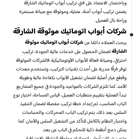
وباختصار، الاعتماد على فني تركيب أبواب اتوماتيك الشارقة
يضمن تركيب أبواب آمنة، عملية، وموثوقة مع صيانة مستمرة
وراحة بال للعميل.
شركات أبواب اتوماتيك موثوقة الشارقة
شركات أبواب اتوماتيك موثوقة
يبحث العملاء دائمًا عن
الشارقة
لضمان الحصول على خدمات عالية الجودة، تركيب
احترافي، وصيانة فعالة للأبواب الأوتوماتيكية. فالشركات الموثوقة
توفر فرقًا مدربة على أحدث تقنيات التركيب، وتستخدم معدات
وقطع غيار أصلية لضمان تشغيل الأبواب بكفاءة عالية وطويلة
الأمد. كما تلتزم الشركات بالمواعيد والجودة في جميع المشاريع.
تبدأ العملية بتقييم متطلبات العميل، قياس المساحة، اختيار نوع
الباب المناسب، ثم إعداد خطة تركيب مفصلة لضمان التنفيذ
السلس. بعد ذلك، يتم تركيب الباب، المحركات، والحساسات
واختبار النظام بالكامل للتأكد من التشغيل السلس والأمان. كما
يمكن دمج أنظمة ذكية للتحكم في الباب عن بعد.
وتتميز شركات أبواب اتوماتيك موثوقة الشارقة بالاحترافية،