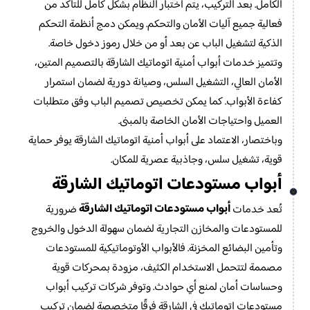
الكامل. بعد التركيب، يتم اختبار النظام بشكل كامل للتأكد من
فعالية جميع آليات الأمان والتحكم. ويمكن دمج أنظمة التحكم
الذكية لتشغيل الباب عن بعد أو من خلال رموز دخول خاصة.
وتتميز خدمات أبواب أمنية اتوماتيك الشارقة بالتصميم المتين،
الأمان العالي، التشغيل السلس، وصيانة دورية لضمان استمرار
كفاءة الأبواب. كما يمكن تخصيص تصميم الباب وفق متطلبات
العميل واحتياجات الأمان الخاصة بالمبنى.
وباختصار، الاعتماد على أبواب أمنية اتوماتيك الشارقة يوفر حماية
قوية، تشغيل سلس، وجاذبية عصرية للمكان.
أبواب مستودعات اتوماتيك الشارقة
أبواب مستودعات اتوماتيك الشارقة
تُعد خدمات
ضرورية
للمستودعات والمخازن التجارية لضمان سهولة الدخول والخروج
وتأمين البضائع المخزنة. فالأبواب الأوتوماتيكية للمستودعات
مصممة لتتحمل الاستخدام الكثيف، مزودة بمحركات قوية
وحساسات أمان لمنع أي حوادث. وتوفر شركات تركيب أبواب
مستودعات اتوماتيك في الشارقة فرقًا متخصصة لضمان تركيب